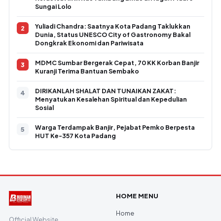
Sungai Lolo
Yuliadi Chandra: Saatnya Kota Padang Taklukkan
Dunia, Status UNESCO City of Gastronomy Bakal
Dongkrak Ekonomi dan Pariwisata
MDMC Sumbar Bergerak Cepat, 70 KK Korban Banjir
Kuranji Terima Bantuan Sembako
DIRIKANLAH SHALAT DAN TUNAIKAN ZAKAT:
Menyatukan Kesalehan Spiritual dan Kepedulian
Sosial
Warga Terdampak Banjir, Pejabat Pemko Berpesta
HUT Ke-357 Kota Padang
HOME MENU
Home
Official Website