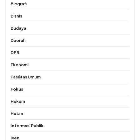
Biografi
Bisnis
Budaya
Daerah
DPR
Ekonomi
Fasilitas Umum
Fokus
Hukum
Hutan
Informasi Publik
Iven