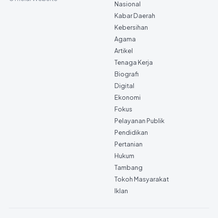
Nasional
Kabar Daerah
Kebersihan
Agama
Artikel
Tenaga Kerja
Biografi
Digital
Ekonomi
Fokus
Pelayanan Publik
Pendidikan
Pertanian
Hukum
Tambang
Tokoh Masyarakat
Iklan