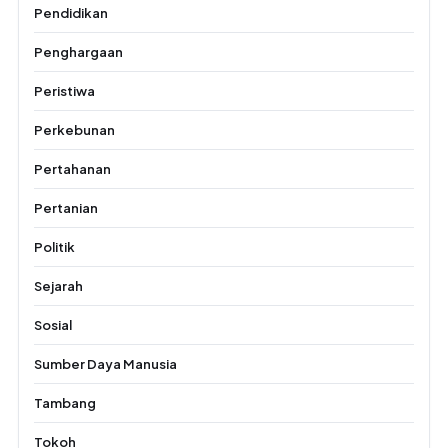
Pendidikan
Penghargaan
Peristiwa
Perkebunan
Pertahanan
Pertanian
Politik
Sejarah
Sosial
Sumber Daya Manusia
Tambang
Tokoh