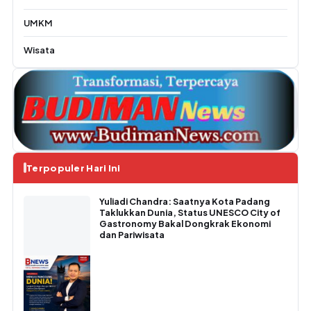
UMKM
Wisata
Terpopuler Hari Ini
Yuliadi Chandra: Saatnya Kota Padang
Taklukkan Dunia, Status UNESCO City of
Gastronomy Bakal Dongkrak Ekonomi
dan Pariwisata