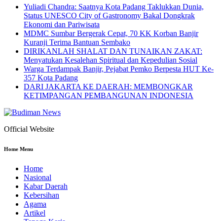
Yuliadi Chandra: Saatnya Kota Padang Taklukkan Dunia,
Status UNESCO City of Gastronomy Bakal Dongkrak
Ekonomi dan Pariwisata
MDMC Sumbar Bergerak Cepat, 70 KK Korban Banjir
Kuranji Terima Bantuan Sembako
DIRIKANLAH SHALAT DAN TUNAIKAN ZAKAT:
Menyatukan Kesalehan Spiritual dan Kepedulian Sosial
Warga Terdampak Banjir, Pejabat Pemko Berpesta HUT Ke-
357 Kota Padang
DARI JAKARTA KE DAERAH: MEMBONGKAR
KETIMPANGAN PEMBANGUNAN INDONESIA
Official Website
Home Menu
Home
Nasional
Kabar Daerah
Kebersihan
Agama
Artikel