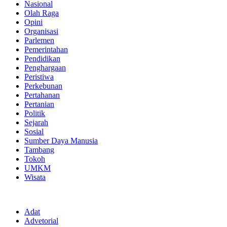
Nasional
Olah Raga
Opini
Organisasi
Parlemen
Pemerintahan
Pendidikan
Penghargaan
Peristiwa
Perkebunan
Pertahanan
Pertanian
Politik
Sejarah
Sosial
Sumber Daya Manusia
Tambang
Tokoh
UMKM
Wisata
Adat
Advetorial