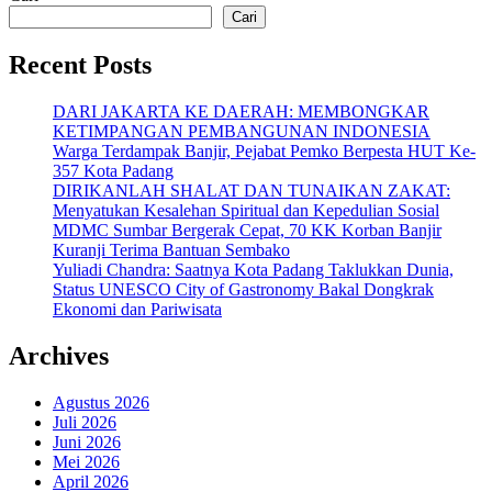
pos
Cari
Recent Posts
DARI JAKARTA KE DAERAH: MEMBONGKAR
KETIMPANGAN PEMBANGUNAN INDONESIA
Warga Terdampak Banjir, Pejabat Pemko Berpesta HUT Ke-
357 Kota Padang
DIRIKANLAH SHALAT DAN TUNAIKAN ZAKAT:
Menyatukan Kesalehan Spiritual dan Kepedulian Sosial
MDMC Sumbar Bergerak Cepat, 70 KK Korban Banjir
Kuranji Terima Bantuan Sembako
Yuliadi Chandra: Saatnya Kota Padang Taklukkan Dunia,
Status UNESCO City of Gastronomy Bakal Dongkrak
Ekonomi dan Pariwisata
Archives
Agustus 2026
Juli 2026
Juni 2026
Mei 2026
April 2026