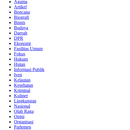
Agama
Artikel
Bencana
Biografi
Bisnis
Budaya
Daerah
DPR
Ekonomi
Fasilitas Umum
Fokus
Hukum
Hutan
Informasi Publik
Iven
Kelautan
Kesehatan
Kriminal
Kuliner
Lingkungan
Nasional
Olah Raga
Opini
Organisasi
Parlemen