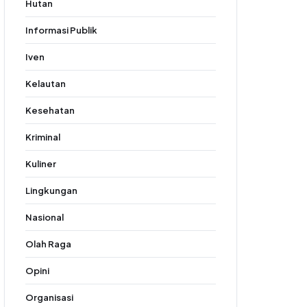
Hutan
Informasi Publik
Iven
Kelautan
Kesehatan
Kriminal
Kuliner
Lingkungan
Nasional
Olah Raga
Opini
Organisasi