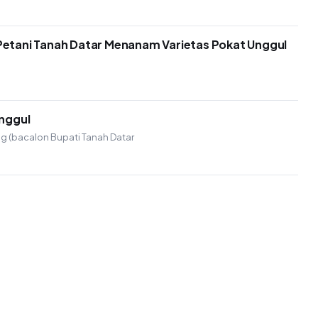
etani Tanah Datar Menanam Varietas Pokat Unggul
nggul
g (bacalon Bupati Tanah Datar