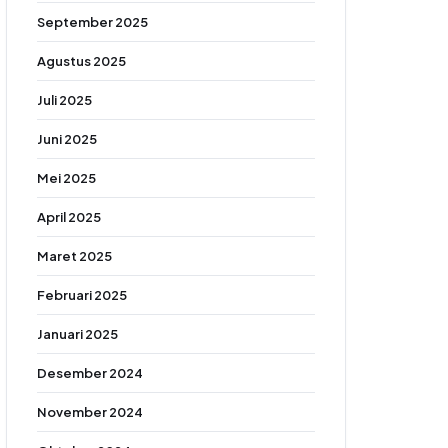
September 2025
Agustus 2025
Juli 2025
Juni 2025
Mei 2025
April 2025
Maret 2025
Februari 2025
Januari 2025
Desember 2024
November 2024