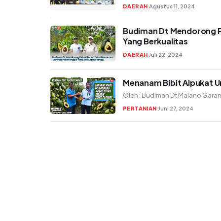
DAERAH
Agustus 11, 2024
Budiman Dt Mendorong P
Yang Berkualitas
DAERAH
Juli 22, 2024
Menanam Bibit Alpukat U
Oleh : Budiman Dt Malano Garan
PERTANIAN
Juni 27, 2024