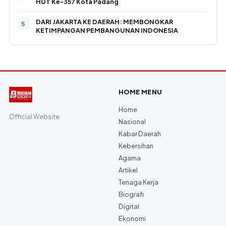
HUT Ke-357 Kota Padang
DARI JAKARTA KE DAERAH: MEMBONGKAR
KETIMPANGAN PEMBANGUNAN INDONESIA
HOME MENU
Home
Official Website
Nasional
Kabar Daerah
Kebersihan
Agama
Artikel
Tenaga Kerja
Biografi
Digital
Ekonomi