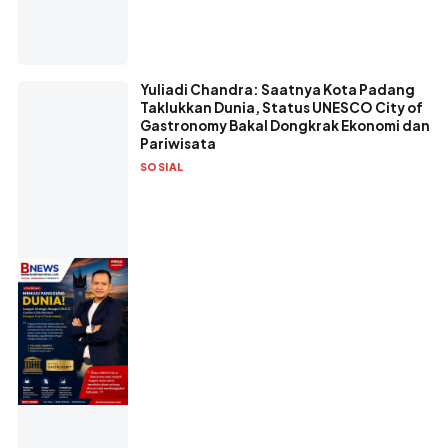
Yuliadi Chandra: Saatnya Kota Padang
Taklukkan Dunia, Status UNESCO City of
Gastronomy Bakal Dongkrak Ekonomi dan
Pariwisata
SOSIAL