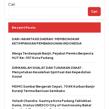
Cari
Cari
Recent Posts
DARI JAKARTA KE DAERAH: MEMBONGKAR
KETIMPANGAN PEMBANGUNAN INDONESIA
Warga Terdampak Banjir, Pejabat Pemko Berpesta
HUT Ke-357 Kota Padang
DIRIKANLAH SHALAT DAN TUNAIKAN ZAKAT:
Menyatukan Kesalehan Spiritual dan Kepedulian
Sosial
MDMC Sumbar Bergerak Cepat, 70 KK Korban Banjir
Kuranji Terima Bantuan Sembako
Yuliadi Chandra: Saatnya Kota Padang Taklukkan
Dunia, Status UNESCO City of Gastronomy Bakal