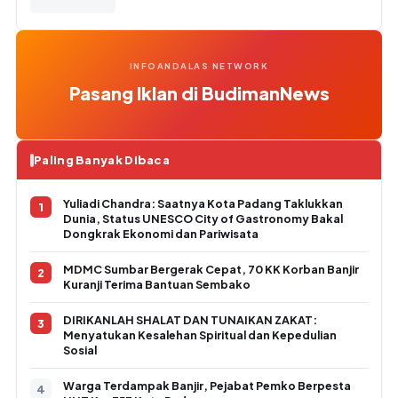
INFOANDALAS NETWORK
Pasang Iklan di BudimanNews
Paling Banyak Dibaca
Yuliadi Chandra: Saatnya Kota Padang Taklukkan
Dunia, Status UNESCO City of Gastronomy Bakal
Dongkrak Ekonomi dan Pariwisata
MDMC Sumbar Bergerak Cepat, 70 KK Korban Banjir
Kuranji Terima Bantuan Sembako
DIRIKANLAH SHALAT DAN TUNAIKAN ZAKAT:
Menyatukan Kesalehan Spiritual dan Kepedulian
Sosial
Warga Terdampak Banjir, Pejabat Pemko Berpesta