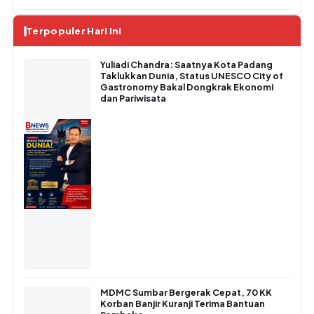
Terpopuler Hari Ini
Yuliadi Chandra: Saatnya Kota Padang
Taklukkan Dunia, Status UNESCO City of
Gastronomy Bakal Dongkrak Ekonomi
dan Pariwisata
MDMC Sumbar Bergerak Cepat, 70 KK
Korban Banjir Kuranji Terima Bantuan