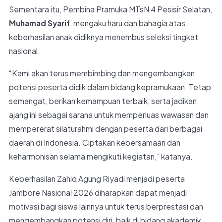
Sementara itu, Pembina Pramuka MTsN 4 Pesisir Selatan,
Muhamad Syarif
, mengaku haru dan bahagia atas
keberhasilan anak didiknya menembus seleksi tingkat
nasional.
“Kami akan terus membimbing dan mengembangkan
potensi peserta didik dalam bidang kepramukaan. Tetap
semangat, berikan kemampuan terbaik, serta jadikan
ajang ini sebagai sarana untuk memperluas wawasan dan
mempererat silaturahmi dengan peserta dari berbagai
daerah di Indonesia. Ciptakan kebersamaan dan
keharmonisan selama mengikuti kegiatan,” katanya.
Keberhasilan Zahiq Agung Riyadi menjadi peserta
Jambore Nasional 2026 diharapkan dapat menjadi
motivasi bagi siswa lainnya untuk terus berprestasi dan
mengembangkan potensi diri, baik di bidang akademik