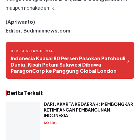
maupun nonakademik.
(Apriwanto)
Editor: Budimannews.com
BERITA SELANJUTNYA
Indonesia Kuasai 80 Persen Pasokan Patchouli
›
Dunia, Kisah Petani Sulawesi Dibawa
ParagonCorp ke Panggung Global London
Berita Terkait
DARI JAKARTA KE DAERAH: MEMBONGKAR
KETIMPANGAN PEMBANGUNAN
INDONESIA
SOSIAL