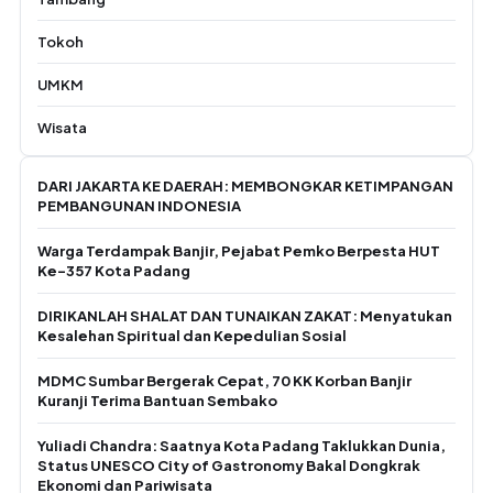
Tokoh
UMKM
Wisata
DARI JAKARTA KE DAERAH: MEMBONGKAR KETIMPANGAN
PEMBANGUNAN INDONESIA
Warga Terdampak Banjir, Pejabat Pemko Berpesta HUT
Ke-357 Kota Padang
DIRIKANLAH SHALAT DAN TUNAIKAN ZAKAT: Menyatukan
Kesalehan Spiritual dan Kepedulian Sosial
MDMC Sumbar Bergerak Cepat, 70 KK Korban Banjir
Kuranji Terima Bantuan Sembako
Yuliadi Chandra: Saatnya Kota Padang Taklukkan Dunia,
Status UNESCO City of Gastronomy Bakal Dongkrak
Ekonomi dan Pariwisata