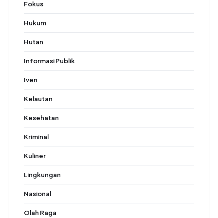
Fokus
Hukum
Hutan
Informasi Publik
Iven
Kelautan
Kesehatan
Kriminal
Kuliner
Lingkungan
Nasional
Olah Raga