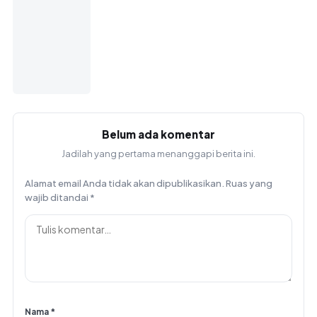
Belum ada komentar
Jadilah yang pertama menanggapi berita ini.
Alamat email Anda tidak akan dipublikasikan.
Ruas yang
wajib ditandai
*
Nama
*