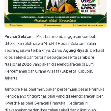
Pesisir Selatan
– Prestasi membanggakan kembali
ditorehkan oleh siswa MTsN 4 Pesisir Selatan. Salah
seorang siswa terbaiknya,
Zahiq Agung Riyadi
, berhasil
lolos seleksi dan terpilih sebagai peserta
Jambore
Nasional 2026
yang akan diselenggarakan di Bumi
Perkemahan dan Graha Wisata (Buperta) Cibubur,
Jakarta.
Jambore Nasional merupakan pertemuan besar Pramuka
Penggalang tingkat nasional yang diselenggarakan oleh
Kwartir Nasional Gerakan Pramuka. Kegiatan ini
dilaksanakan setiap lima tahun sekali dan diikuti oleh