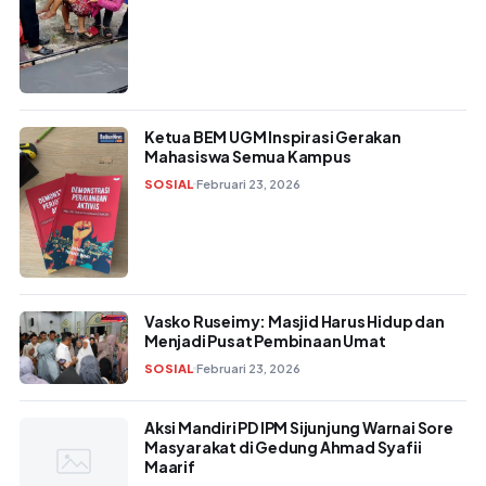
Ketua BEM UGM Inspirasi Gerakan
Mahasiswa Semua Kampus
SOSIAL
Februari 23, 2026
Vasko Ruseimy: Masjid Harus Hidup dan
Menjadi Pusat Pembinaan Umat
SOSIAL
Februari 23, 2026
Aksi Mandiri PD IPM Sijunjung Warnai Sore
Masyarakat di Gedung Ahmad Syafii
Maarif