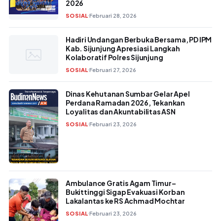
2026
SOSIAL
Februari 28, 2026
Hadiri Undangan Berbuka Bersama, PD IPM
Kab. Sijunjung Apresiasi Langkah
Kolaboratif Polres Sijunjung
SOSIAL
Februari 27, 2026
Dinas Kehutanan Sumbar Gelar Apel
Perdana Ramadan 2026, Tekankan
Loyalitas dan Akuntabilitas ASN
SOSIAL
Februari 23, 2026
Ambulance Gratis Agam Timur–
Bukittinggi Sigap Evakuasi Korban
Lakalantas ke RS Achmad Mochtar
SOSIAL
Februari 23, 2026