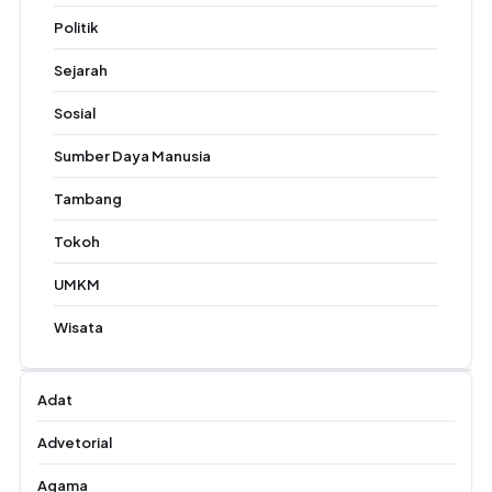
Politik
Sejarah
Sosial
Sumber Daya Manusia
Tambang
Tokoh
UMKM
Wisata
Adat
Advetorial
Agama