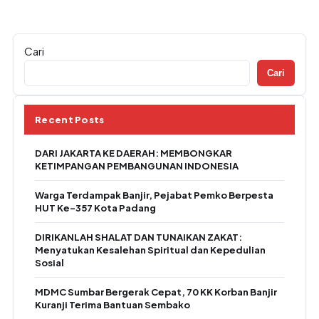
Cari
Cari
Recent Posts
DARI JAKARTA KE DAERAH: MEMBONGKAR
KETIMPANGAN PEMBANGUNAN INDONESIA
Warga Terdampak Banjir, Pejabat Pemko Berpesta
HUT Ke-357 Kota Padang
DIRIKANLAH SHALAT DAN TUNAIKAN ZAKAT:
Menyatukan Kesalehan Spiritual dan Kepedulian
Sosial
MDMC Sumbar Bergerak Cepat, 70 KK Korban Banjir
Kuranji Terima Bantuan Sembako