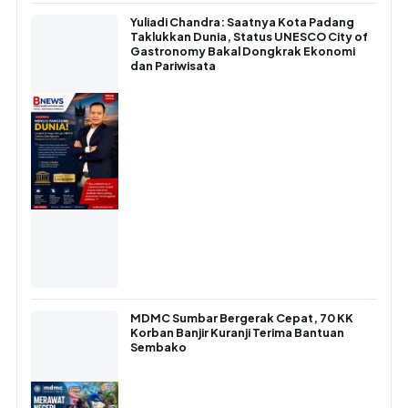
Yuliadi Chandra: Saatnya Kota Padang
Taklukkan Dunia, Status UNESCO City of
Gastronomy Bakal Dongkrak Ekonomi
dan Pariwisata
MDMC Sumbar Bergerak Cepat, 70 KK
Korban Banjir Kuranji Terima Bantuan
Sembako