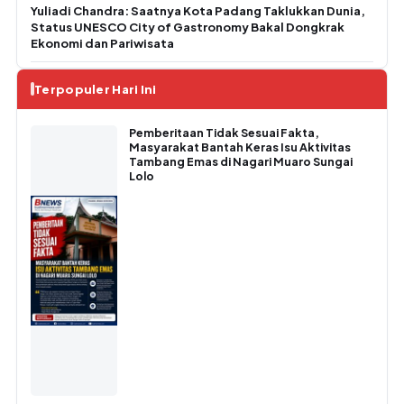
Yuliadi Chandra: Saatnya Kota Padang Taklukkan Dunia,
Status UNESCO City of Gastronomy Bakal Dongkrak
Ekonomi dan Pariwisata
Terpopuler Hari Ini
Pemberitaan Tidak Sesuai Fakta,
Masyarakat Bantah Keras Isu Aktivitas
Tambang Emas di Nagari Muaro Sungai
Lolo