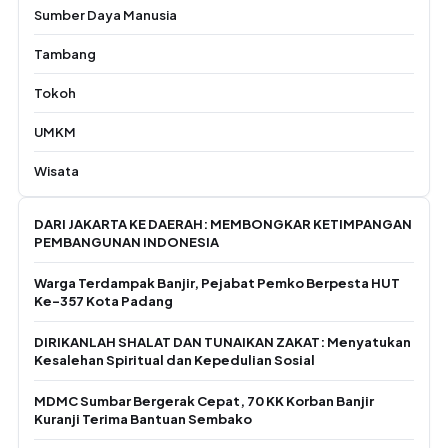
Sumber Daya Manusia
Tambang
Tokoh
UMKM
Wisata
DARI JAKARTA KE DAERAH: MEMBONGKAR KETIMPANGAN
PEMBANGUNAN INDONESIA
Warga Terdampak Banjir, Pejabat Pemko Berpesta HUT
Ke-357 Kota Padang
DIRIKANLAH SHALAT DAN TUNAIKAN ZAKAT: Menyatukan
Kesalehan Spiritual dan Kepedulian Sosial
MDMC Sumbar Bergerak Cepat, 70 KK Korban Banjir
Kuranji Terima Bantuan Sembako