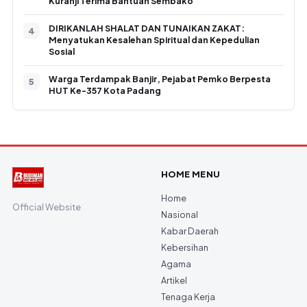
Kuranji Terima Bantuan Sembako
DIRIKANLAH SHALAT DAN TUNAIKAN ZAKAT:
Menyatukan Kesalehan Spiritual dan Kepedulian
Sosial
Warga Terdampak Banjir, Pejabat Pemko Berpesta
HUT Ke-357 Kota Padang
HOME MENU
Home
Official Website
Nasional
Kabar Daerah
Kebersihan
Agama
Artikel
Tenaga Kerja