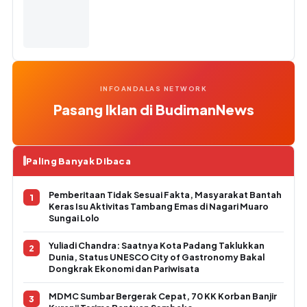
INFOANDALAS NETWORK
Pasang Iklan di BudimanNews
Paling Banyak Dibaca
Pemberitaan Tidak Sesuai Fakta, Masyarakat Bantah
Keras Isu Aktivitas Tambang Emas di Nagari Muaro
Sungai Lolo
Yuliadi Chandra: Saatnya Kota Padang Taklukkan
Dunia, Status UNESCO City of Gastronomy Bakal
Dongkrak Ekonomi dan Pariwisata
MDMC Sumbar Bergerak Cepat, 70 KK Korban Banjir