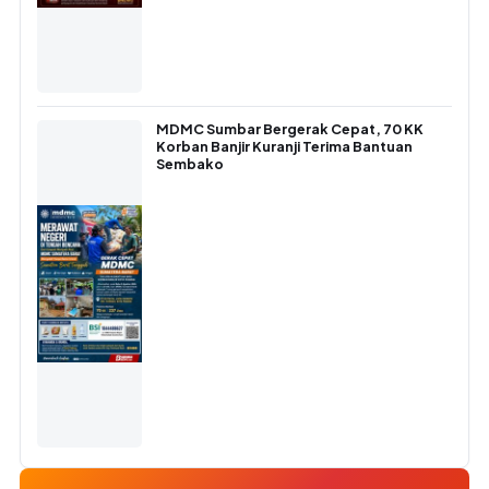
MDMC Sumbar Bergerak Cepat, 70 KK
Korban Banjir Kuranji Terima Bantuan
Sembako