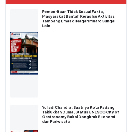
Pemberitaan Tidak Sesuai Fakta,
Masyarakat Bantah Keras Isu Aktivitas
Tambang Emas di Nagari Muaro Sungai
Lolo
Yuliadi Chandra: Saatnya Kota Padang
Taklukkan Dunia, Status UNESCO City of
Gastronomy Bakal Dongkrak Ekonomi
dan Pariwisata