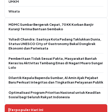
UMKM
Wisata
MDMC Sumbar Bergerak Cepat, 70 KK Korban Banjir
Kuranji Terima Bantuan Sembako
Yuliadi Chandra: Saatnya Kota Padang Taklukkan Dunia,
Status UNESCO City of Gastronomy Bakal Dongkrak
Ekonomi dan Pariwisata
Pemberitaan Tidak Sesuai Fakta, Masyarakat Bantah
Keras Isu Aktivitas Tambang Emas di Nagari Muaro Sungai
Lolo
Dilantik Kepala Bapenda Sumbar, Al Amin Ajak Pejabat
Baru Perkuat Integritas dan Tingkatkan Pelayanan Publik
Optimalisasi Program Prioritas Nasional untuk Keadilan
Sosial bagi Seluruh Rakyat Indonesia
Terpopuler Hari Ini