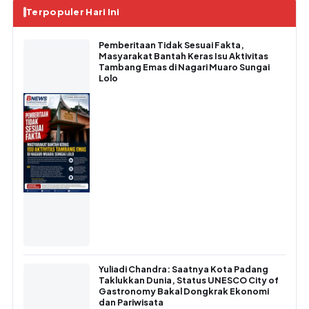
Terpopuler Hari Ini
Pemberitaan Tidak Sesuai Fakta,
Masyarakat Bantah Keras Isu Aktivitas
Tambang Emas di Nagari Muaro Sungai
Lolo
Yuliadi Chandra: Saatnya Kota Padang
Taklukkan Dunia, Status UNESCO City of
Gastronomy Bakal Dongkrak Ekonomi
dan Pariwisata