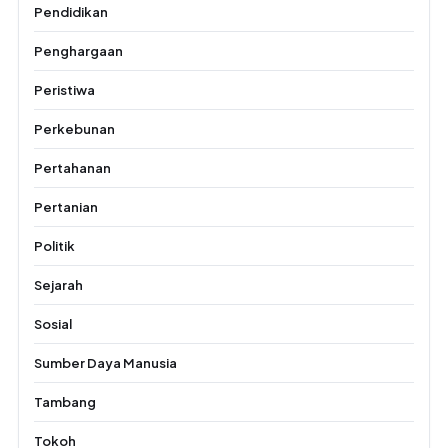
Pendidikan
Penghargaan
Peristiwa
Perkebunan
Pertahanan
Pertanian
Politik
Sejarah
Sosial
Sumber Daya Manusia
Tambang
Tokoh