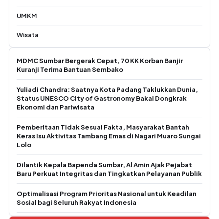
UMKM
Wisata
MDMC Sumbar Bergerak Cepat, 70 KK Korban Banjir
Kuranji Terima Bantuan Sembako
Yuliadi Chandra: Saatnya Kota Padang Taklukkan Dunia,
Status UNESCO City of Gastronomy Bakal Dongkrak
Ekonomi dan Pariwisata
Pemberitaan Tidak Sesuai Fakta, Masyarakat Bantah
Keras Isu Aktivitas Tambang Emas di Nagari Muaro Sungai
Lolo
Dilantik Kepala Bapenda Sumbar, Al Amin Ajak Pejabat
Baru Perkuat Integritas dan Tingkatkan Pelayanan Publik
Optimalisasi Program Prioritas Nasional untuk Keadilan
Sosial bagi Seluruh Rakyat Indonesia