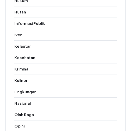
Hukum
Hutan
Informasi Publik
Iven
Kelautan
Kesehatan
Kriminal
Kuliner
Lingkungan
Nasional
Olah Raga
Opini