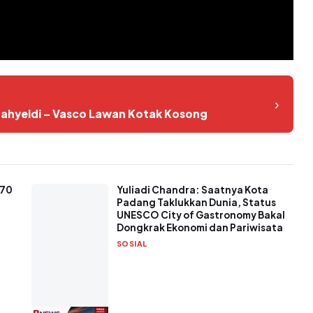
›
Mahyeldi – Vasco Lawan Kotak Kosong
 70
Yuliadi Chandra: Saatnya Kota
Padang Taklukkan Dunia, Status
UNESCO City of Gastronomy Bakal
Dongkrak Ekonomi dan Pariwisata
SOSIAL