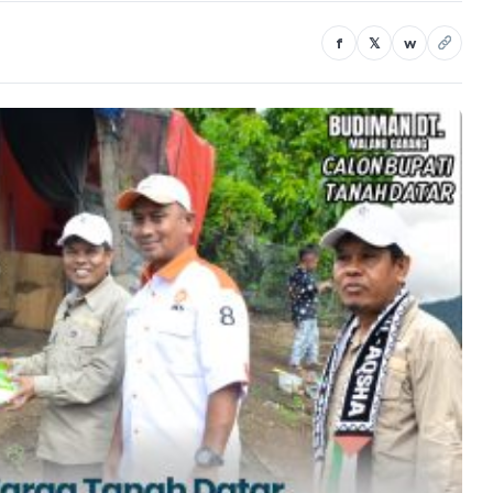
f
𝕏
w