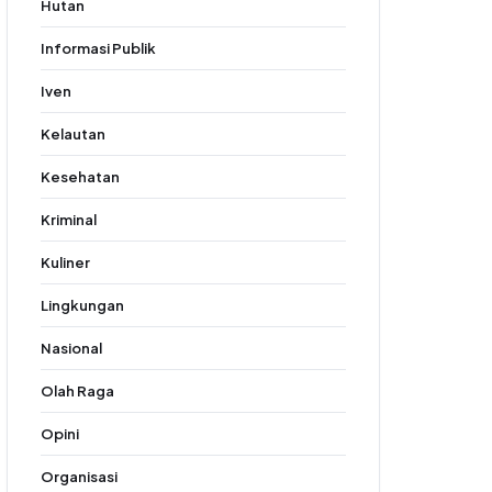
Hutan
Informasi Publik
Iven
Kelautan
Kesehatan
Kriminal
Kuliner
Lingkungan
Nasional
Olah Raga
Opini
Organisasi