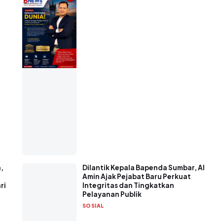
,
Dilantik Kepala Bapenda Sumbar, Al
Amin Ajak Pejabat Baru Perkuat
ri
Integritas dan Tingkatkan
Pelayanan Publik
SOSIAL