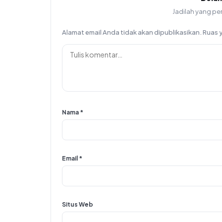
Jadilah yang pe
Alamat email Anda tidak akan dipublikasikan.
Ruas 
Nama
*
Email
*
Situs Web