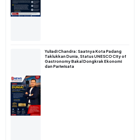
Yuliadi Chandra: Saatnya Kota Padang
Taklukkan Dunia, Status UNESCO City of
Gastronomy Bakal Dongkrak Ekonomi
dan Pariwisata