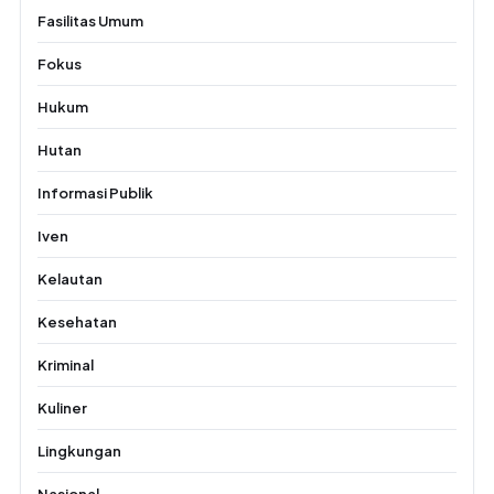
Fasilitas Umum
Fokus
Hukum
Hutan
Informasi Publik
Iven
Kelautan
Kesehatan
Kriminal
Kuliner
Lingkungan
Nasional