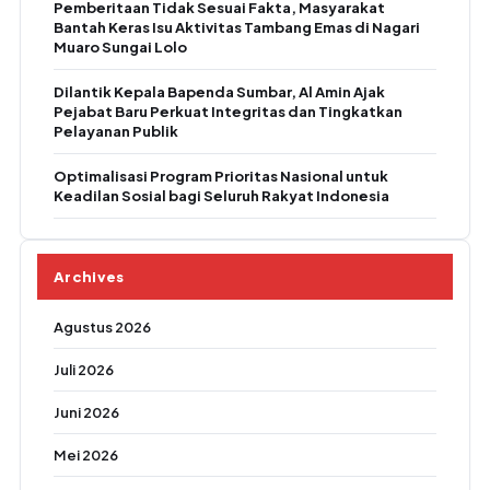
Pemberitaan Tidak Sesuai Fakta, Masyarakat
Bantah Keras Isu Aktivitas Tambang Emas di Nagari
Muaro Sungai Lolo
Dilantik Kepala Bapenda Sumbar, Al Amin Ajak
Pejabat Baru Perkuat Integritas dan Tingkatkan
Pelayanan Publik
Optimalisasi Program Prioritas Nasional untuk
Keadilan Sosial bagi Seluruh Rakyat Indonesia
Archives
Agustus 2026
Juli 2026
Juni 2026
Mei 2026