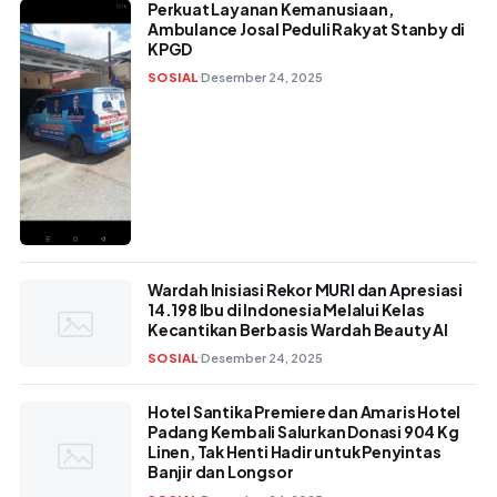
Perkuat Layanan Kemanusiaan,
Ambulance Josal Peduli Rakyat Stanby di
KPGD
SOSIAL
Desember 24, 2025
Wardah Inisiasi Rekor MURI dan Apresiasi
14.198 Ibu di Indonesia Melalui Kelas
Kecantikan Berbasis Wardah Beauty AI
SOSIAL
Desember 24, 2025
Hotel Santika Premiere dan Amaris Hotel
Padang Kembali Salurkan Donasi 904 Kg
Linen, Tak Henti Hadir untuk Penyintas
Banjir dan Longsor