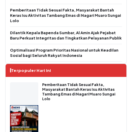
Pemberitaan Tidak Sesuai Fakta, Masyarakat Bantah
Keras Isu Aktivitas Tambang Emas di Nagari Muaro Sungai
Lolo
Dilantik Kepala Bapenda Sumbar, Al Amin Ajak Pejabat
Baru Perkuat Integritas dan Tingkatkan Pelayanan Publik
Optimalisasi Program Prioritas Nasional untuk Keadilan
Sosial bagi Seluruh Rakyat Indonesia
Terpopuler Hari Ini
Pemberitaan Tidak Sesuai Fakta,
Masyarakat Bantah Keras Isu Aktivitas
Tambang Emas di Nagari Muaro Sungai
Lolo