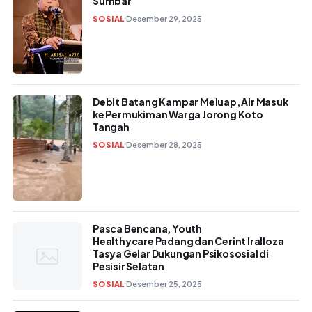
Sumbar
SOSIAL
Desember 29, 2025
Debit Batang Kampar Meluap, Air Masuk
ke Permukiman Warga Jorong Koto
Tangah
SOSIAL
Desember 28, 2025
Pasca Bencana, Youth
Healthycare Padang dan Cerint Iralloza
Tasya Gelar Dukungan Psikososial di
Pesisir Selatan
SOSIAL
Desember 25, 2025