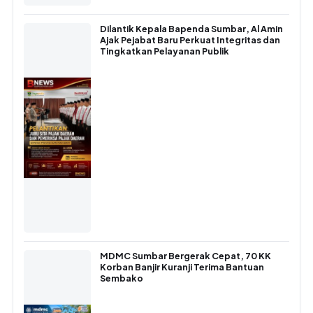
Dilantik Kepala Bapenda Sumbar, Al Amin
Ajak Pejabat Baru Perkuat Integritas dan
Tingkatkan Pelayanan Publik
MDMC Sumbar Bergerak Cepat, 70 KK
Korban Banjir Kuranji Terima Bantuan
Sembako