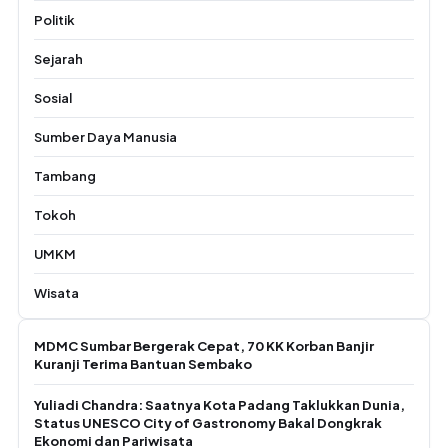
Politik
Sejarah
Sosial
Sumber Daya Manusia
Tambang
Tokoh
UMKM
Wisata
MDMC Sumbar Bergerak Cepat, 70 KK Korban Banjir
Kuranji Terima Bantuan Sembako
Yuliadi Chandra: Saatnya Kota Padang Taklukkan Dunia,
Status UNESCO City of Gastronomy Bakal Dongkrak
Ekonomi dan Pariwisata