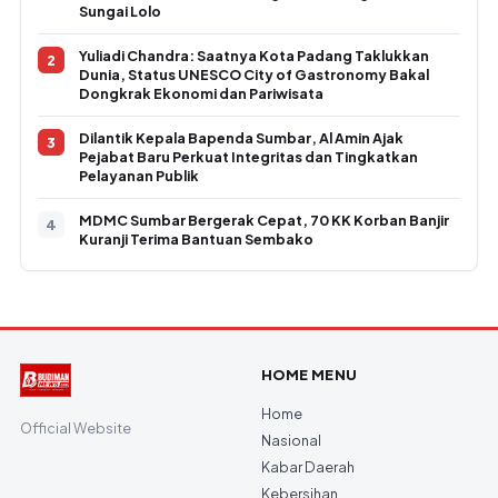
Sungai Lolo
Yuliadi Chandra: Saatnya Kota Padang Taklukkan
Dunia, Status UNESCO City of Gastronomy Bakal
Dongkrak Ekonomi dan Pariwisata
Dilantik Kepala Bapenda Sumbar, Al Amin Ajak
Pejabat Baru Perkuat Integritas dan Tingkatkan
Pelayanan Publik
MDMC Sumbar Bergerak Cepat, 70 KK Korban Banjir
Kuranji Terima Bantuan Sembako
HOME MENU
Home
Official Website
Nasional
Kabar Daerah
Kebersihan