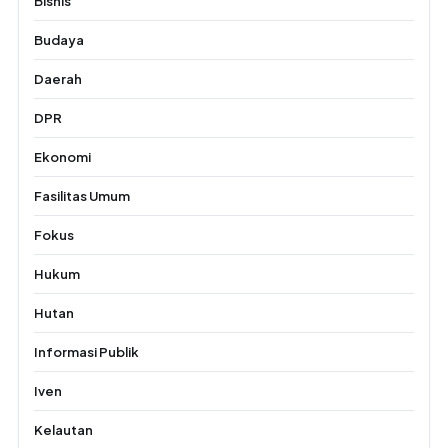
Bisnis
Budaya
Daerah
DPR
Ekonomi
Fasilitas Umum
Fokus
Hukum
Hutan
Informasi Publik
Iven
Kelautan