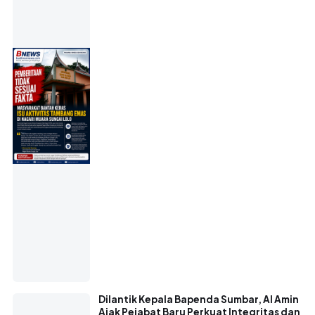
Dilantik Kepala Bapenda Sumbar, Al Amin
Ajak Pejabat Baru Perkuat Integritas dan