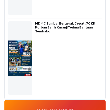
MDMC Sumbar Bergerak Cepat, 70 KK
Korban Banjir Kuranji Terima Bantuan
Sembako
INFOANDALAS NETWORK