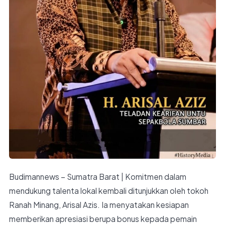
Budimannews – Sumatra Barat | Komitmen dalam
mendukung talenta lokal kembali ditunjukkan oleh tokoh
Ranah Minang, Arisal Azis. Ia menyatakan kesiapan
memberikan apresiasi berupa bonus kepada pemain