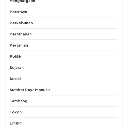
Penghargaan
Peristiwa
Perkebunan
Pertahanan
Pertanian
Politik
Sejarah
Sosial
Sumber Daya Manusia
Tambang
Tokoh
UMKM