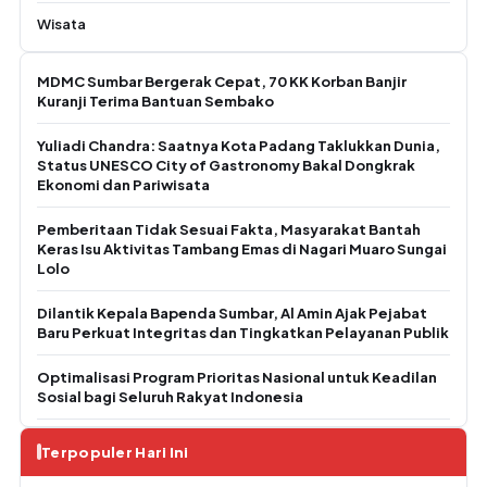
Wisata
MDMC Sumbar Bergerak Cepat, 70 KK Korban Banjir
Kuranji Terima Bantuan Sembako
Yuliadi Chandra: Saatnya Kota Padang Taklukkan Dunia,
Status UNESCO City of Gastronomy Bakal Dongkrak
Ekonomi dan Pariwisata
Pemberitaan Tidak Sesuai Fakta, Masyarakat Bantah
Keras Isu Aktivitas Tambang Emas di Nagari Muaro Sungai
Lolo
Dilantik Kepala Bapenda Sumbar, Al Amin Ajak Pejabat
Baru Perkuat Integritas dan Tingkatkan Pelayanan Publik
Optimalisasi Program Prioritas Nasional untuk Keadilan
Sosial bagi Seluruh Rakyat Indonesia
Terpopuler Hari Ini