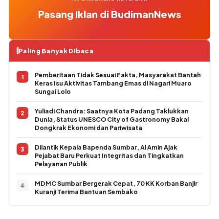
Pasang Iklan di BudimanNews
Paling Banyak Dibaca
Pemberitaan Tidak Sesuai Fakta, Masyarakat Bantah
Keras Isu Aktivitas Tambang Emas di Nagari Muaro
Sungai Lolo
Yuliadi Chandra: Saatnya Kota Padang Taklukkan
Dunia, Status UNESCO City of Gastronomy Bakal
Dongkrak Ekonomi dan Pariwisata
Dilantik Kepala Bapenda Sumbar, Al Amin Ajak
Pejabat Baru Perkuat Integritas dan Tingkatkan
Pelayanan Publik
MDMC Sumbar Bergerak Cepat, 70 KK Korban Banjir
Kuranji Terima Bantuan Sembako