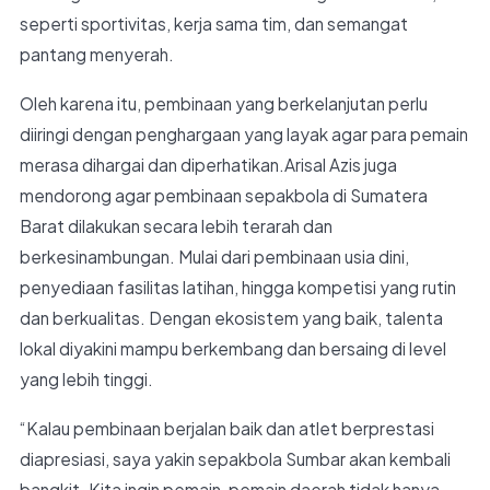
seperti sportivitas, kerja sama tim, dan semangat
pantang menyerah.
Oleh karena itu, pembinaan yang berkelanjutan perlu
diiringi dengan penghargaan yang layak agar para pemain
merasa dihargai dan diperhatikan.Arisal Azis juga
mendorong agar pembinaan sepakbola di Sumatera
Barat dilakukan secara lebih terarah dan
berkesinambungan. Mulai dari pembinaan usia dini,
penyediaan fasilitas latihan, hingga kompetisi yang rutin
dan berkualitas. Dengan ekosistem yang baik, talenta
lokal diyakini mampu berkembang dan bersaing di level
yang lebih tinggi.
“Kalau pembinaan berjalan baik dan atlet berprestasi
diapresiasi, saya yakin sepakbola Sumbar akan kembali
bangkit. Kita ingin pemain-pemain daerah tidak hanya