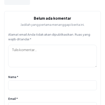
Belum ada komentar
Jadilah yang pertama menanggapi berita ini.
Alamat email Anda tidak akan dipublikasikan.
Ruas yang
wajib ditandai
*
Nama
*
Email
*