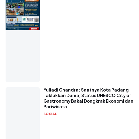
Yuliadi Chandra: Saatnya Kota Padang
Taklukkan Dunia, Status UNESCO City of
Gastronomy Bakal Dongkrak Ekonomi dan
Pariwisata
SOSIAL