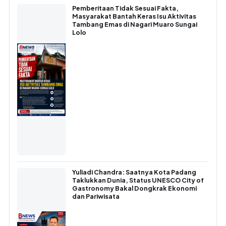
Pemberitaan Tidak Sesuai Fakta,
Masyarakat Bantah Keras Isu Aktivitas
Tambang Emas di Nagari Muaro Sungai
Lolo
Yuliadi Chandra: Saatnya Kota Padang
Taklukkan Dunia, Status UNESCO City of
Gastronomy Bakal Dongkrak Ekonomi
dan Pariwisata