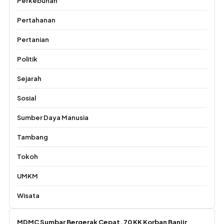
Perkebunan
Pertahanan
Pertanian
Politik
Sejarah
Sosial
Sumber Daya Manusia
Tambang
Tokoh
UMKM
Wisata
MDMC Sumbar Bergerak Cepat, 70 KK Korban Banjir