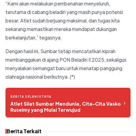
“Kami akan melakukan pembenahan menyeluruh,
terutama di cabang beladiri yang masih punya potensi
besar. Atlet sudah berjuang maksimal, dan tugas kita
sekarang memastikan mereka mendapat dukungan
berkelanjutan,” tegasnya.
Dengan hasil ini, Sumbar tetap mencatatkan kiprah
membanggakan di ajang PON Beladiri II 2025, sekaligus
menyalakan semangat baru untuk menatap panggung
olahraga nasional berikutnya. (*)
BERITA SELANJUTNYA
›
Atlet Silat Sumbar Mendunia, Cita-Cita Vasko
Ruseimy yang Mulai Terwujud
Berita Terkait