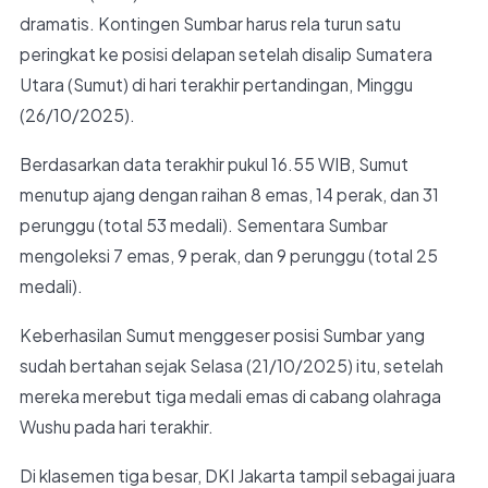
dramatis. Kontingen Sumbar harus rela turun satu
peringkat ke posisi delapan setelah disalip Sumatera
Utara (Sumut) di hari terakhir pertandingan, Minggu
(26/10/2025).
Berdasarkan data terakhir pukul 16.55 WIB, Sumut
menutup ajang dengan raihan 8 emas, 14 perak, dan 31
perunggu (total 53 medali). Sementara Sumbar
mengoleksi 7 emas, 9 perak, dan 9 perunggu (total 25
medali).
Keberhasilan Sumut menggeser posisi Sumbar yang
sudah bertahan sejak Selasa (21/10/2025) itu, setelah
mereka merebut tiga medali emas di cabang olahraga
Wushu pada hari terakhir.
Di klasemen tiga besar, DKI Jakarta tampil sebagai juara