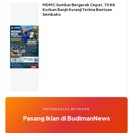
MDMC Sumbar Bergerak Cepat, 70 KK
Korban Banjir Kuranji Terima Bantuan
Sembako
INFOANDALAS NETWORK
Pasang Iklan di BudimanNews