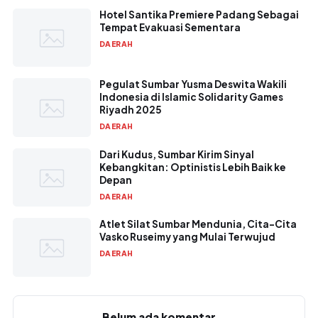
Hotel Santika Premiere Padang Sebagai
Tempat Evakuasi Sementara
DAERAH
Pegulat Sumbar Yusma Deswita Wakili
Indonesia di Islamic Solidarity Games
Riyadh 2025
DAERAH
Dari Kudus, Sumbar Kirim Sinyal
Kebangkitan: Optinistis Lebih Baik ke
Depan
DAERAH
Atlet Silat Sumbar Mendunia, Cita-Cita
Vasko Ruseimy yang Mulai Terwujud
DAERAH
Belum ada komentar