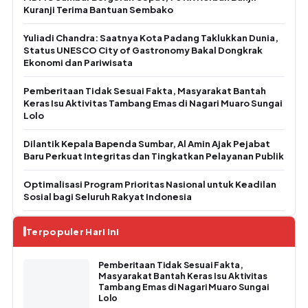
Kuranji Terima Bantuan Sembako
Yuliadi Chandra: Saatnya Kota Padang Taklukkan Dunia,
Status UNESCO City of Gastronomy Bakal Dongkrak
Ekonomi dan Pariwisata
Pemberitaan Tidak Sesuai Fakta, Masyarakat Bantah
Keras Isu Aktivitas Tambang Emas di Nagari Muaro Sungai
Lolo
Dilantik Kepala Bapenda Sumbar, Al Amin Ajak Pejabat
Baru Perkuat Integritas dan Tingkatkan Pelayanan Publik
Optimalisasi Program Prioritas Nasional untuk Keadilan
Sosial bagi Seluruh Rakyat Indonesia
Terpopuler Hari Ini
Pemberitaan Tidak Sesuai Fakta,
Masyarakat Bantah Keras Isu Aktivitas
Tambang Emas di Nagari Muaro Sungai
Lolo