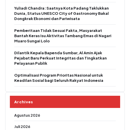
Yuliadi Chandra: Saatnya Kota Padang Taklukkan
Dunia, Status UNESCO City of Gastronomy Bakal
Dongkrak Ekonomi dan Pariwisata
Pemberitaan Tidak Sesuai Fakta, Masyarakat
Bantah Keras Isu Aktivitas Tambang Emas di Nagari
Muaro Sungai Lolo
Dilantik Kepala Bapenda Sumbar, Al Amin Ajak
Pejabat Baru Perkuat Integritas dan Tingkatkan
Pelayanan Publik
Optimalisasi Program Prioritas Nasional untuk
Keadilan Sosial bagi Seluruh Rakyat Indonesia
Archives
Agustus 2026
Juli 2026