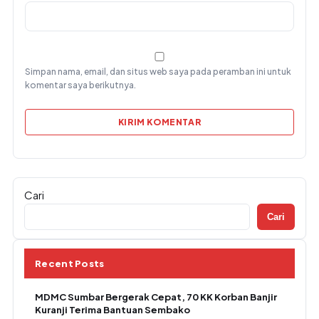
Simpan nama, email, dan situs web saya pada peramban ini untuk
komentar saya berikutnya.
Cari
Cari
Recent Posts
MDMC Sumbar Bergerak Cepat, 70 KK Korban Banjir
Kuranji Terima Bantuan Sembako