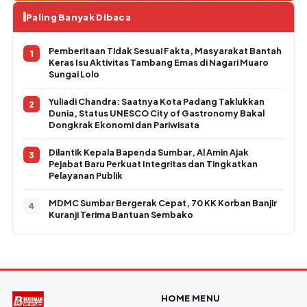
Paling Banyak Dibaca
Pemberitaan Tidak Sesuai Fakta, Masyarakat Bantah
Keras Isu Aktivitas Tambang Emas di Nagari Muaro
Sungai Lolo
Yuliadi Chandra: Saatnya Kota Padang Taklukkan
Dunia, Status UNESCO City of Gastronomy Bakal
Dongkrak Ekonomi dan Pariwisata
Dilantik Kepala Bapenda Sumbar, Al Amin Ajak
Pejabat Baru Perkuat Integritas dan Tingkatkan
Pelayanan Publik
MDMC Sumbar Bergerak Cepat, 70 KK Korban Banjir
Kuranji Terima Bantuan Sembako
HOME MENU