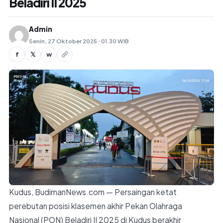
Beladiri II 2025
Admin
Senin, 27 Oktober 2025 · 01.30 WIB
f
𝕏
w
Kudus, BudimanNews.com — Persaingan ketat
perebutan posisi klasemen akhir Pekan Olahraga
Nasional (PON) Beladiri II 2025 di Kudus berakhir