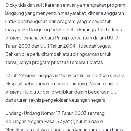
Dicky tidaklah sulit karena semuanya merupakan program
langsung yang menyentuh masyarakat, dimana anggaran
untuk pembangunan dan program yang menyentuh
masyarakat langsung tidak boleh dikurangi atau terkena
efisiensi dimana secara Prinsip tercantum dalam UU 17
Tahun 2003 dan UU 1 Tahun 2004, itu sudah tegas.
Bahkan bila perlu ditambah atau ditingkatkan untuk
terwujudnya program prioritas tersebut diatas.
Istilah “efisiensi anggaran” tidak selalu disebutkan secara
eksplisit sebagai nama undang-undang. Namun prinsip
efisiensi itu diatur dan diwajibkan dalam beberapa UU
dan aturan teknis pengelolaan keuangan negara.
Undang-Undang Nomor 17 Tahun 2003 tentang
Keuangan Negara Pasal 3 ayat (1) huruf a dan e
Menekankan bahwa pengelolaan keuangan negara harus