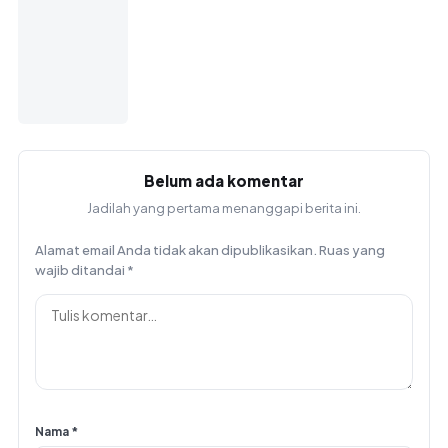
Belum ada komentar
Jadilah yang pertama menanggapi berita ini.
Alamat email Anda tidak akan dipublikasikan.
Ruas yang
wajib ditandai
*
Nama
*