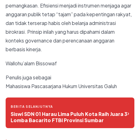
pemangkasan. Efisiensi menjadi instrumen menjaga agar
anggaran publik tetap “tajam” pada kepentingan rakyat,
dan tidak terserap habis oleh belanja administrasi
birokrasi. Prinsip inilah yang harus dipahami dalam
konteks governance dan perencanaan anggaran
berbasis kinerja.
Wallohu’alam Bissowaf
Penulis juga sebagai
Mahasiswa Pascasarjana Hukum Universitas Galuh
BERITA SELANJUTNYA
›
Siswi SDN 01 Harau Lima Puluh Kota Raih Juara 3
Lomba Bacarito FTBI Provinsi Sumbar