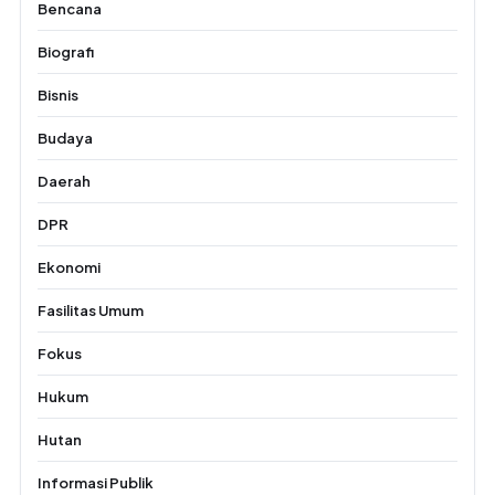
Bencana
Biografi
Bisnis
Budaya
Daerah
DPR
Ekonomi
Fasilitas Umum
Fokus
Hukum
Hutan
Informasi Publik