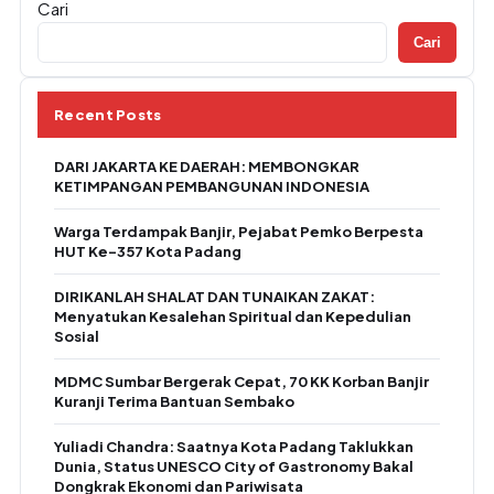
Cari
Cari
Recent Posts
DARI JAKARTA KE DAERAH: MEMBONGKAR
KETIMPANGAN PEMBANGUNAN INDONESIA
Warga Terdampak Banjir, Pejabat Pemko Berpesta
HUT Ke-357 Kota Padang
DIRIKANLAH SHALAT DAN TUNAIKAN ZAKAT:
Menyatukan Kesalehan Spiritual dan Kepedulian
Sosial
MDMC Sumbar Bergerak Cepat, 70 KK Korban Banjir
Kuranji Terima Bantuan Sembako
Yuliadi Chandra: Saatnya Kota Padang Taklukkan
Dunia, Status UNESCO City of Gastronomy Bakal
Dongkrak Ekonomi dan Pariwisata