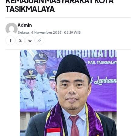
KEMAJUAN MASYARAKAT KOTA
TASIKMALAYA
Admin
Selasa, 4 November 2025 · 02.19 WIB
f
𝕏
w