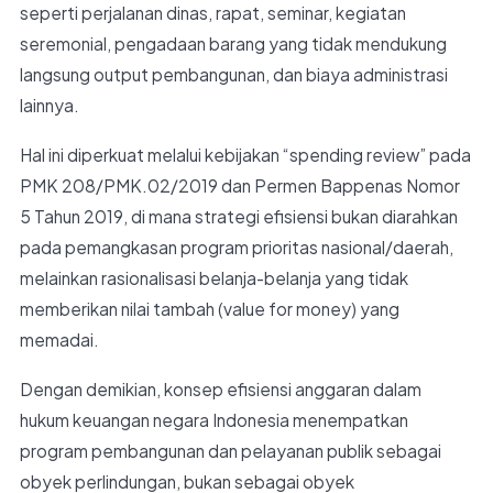
seperti perjalanan dinas, rapat, seminar, kegiatan
seremonial, pengadaan barang yang tidak mendukung
langsung output pembangunan, dan biaya administrasi
lainnya.
Hal ini diperkuat melalui kebijakan “spending review” pada
PMK 208/PMK.02/2019 dan Permen Bappenas Nomor
5 Tahun 2019, di mana strategi efisiensi bukan diarahkan
pada pemangkasan program prioritas nasional/daerah,
melainkan rasionalisasi belanja-belanja yang tidak
memberikan nilai tambah (value for money) yang
memadai.
Dengan demikian, konsep efisiensi anggaran dalam
hukum keuangan negara Indonesia menempatkan
program pembangunan dan pelayanan publik sebagai
obyek perlindungan, bukan sebagai obyek