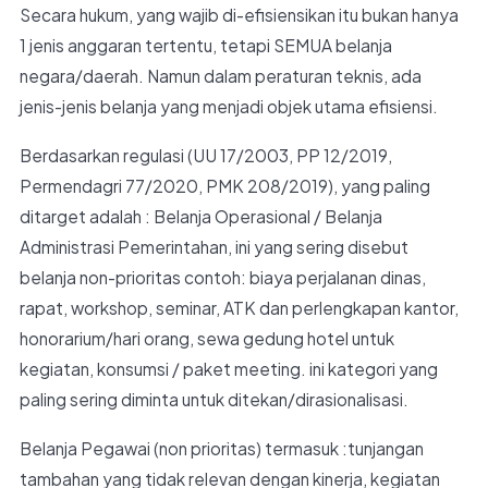
Secara hukum, yang wajib di-efisiensikan itu bukan hanya
1 jenis anggaran tertentu, tetapi SEMUA belanja
negara/daerah. Namun dalam peraturan teknis, ada
jenis-jenis belanja yang menjadi objek utama efisiensi.
Berdasarkan regulasi (UU 17/2003, PP 12/2019,
Permendagri 77/2020, PMK 208/2019), yang paling
ditarget adalah : Belanja Operasional / Belanja
Administrasi Pemerintahan, ini yang sering disebut
belanja non-prioritas contoh: biaya perjalanan dinas,
rapat, workshop, seminar, ATK dan perlengkapan kantor,
honorarium/hari orang, sewa gedung hotel untuk
kegiatan, konsumsi / paket meeting. ini kategori yang
paling sering diminta untuk ditekan/dirasionalisasi.
Belanja Pegawai (non prioritas) termasuk :tunjangan
tambahan yang tidak relevan dengan kinerja, kegiatan