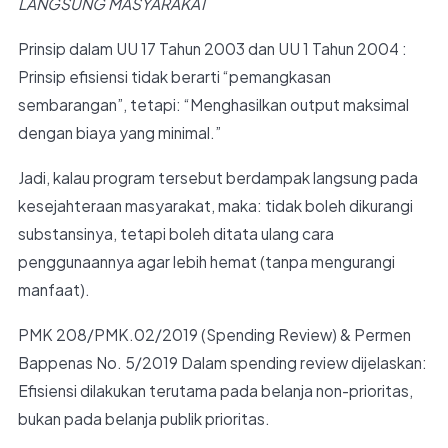
LANGSUNG MASYARAKAT
Prinsip dalam UU 17 Tahun 2003 dan UU 1 Tahun 2004 :
Prinsip efisiensi tidak berarti “pemangkasan
sembarangan”, tetapi: “Menghasilkan output maksimal
dengan biaya yang minimal.”
Jadi, kalau program tersebut berdampak langsung pada
kesejahteraan masyarakat, maka: tidak boleh dikurangi
substansinya, tetapi boleh ditata ulang cara
penggunaannya agar lebih hemat (tanpa mengurangi
manfaat).
PMK 208/PMK.02/2019 (Spending Review) & Permen
Bappenas No. 5/2019 Dalam spending review dijelaskan:
Efisiensi dilakukan terutama pada belanja non-prioritas,
bukan pada belanja publik prioritas.