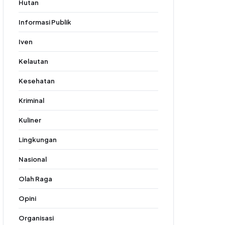
Hutan
Informasi Publik
Iven
Kelautan
Kesehatan
Kriminal
Kuliner
Lingkungan
Nasional
Olah Raga
Opini
Organisasi