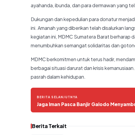
ayahanda, ibunda, dan para dermawan yang te
Dukungan dan kepedulian para donatur menjadi
ini. Amanah yang diberikan telah disalurkan 
kegiatan ini, MDMC Sumatera Barat berharap 
menumbuhkan semangat solidaritas dan goton
MDMC berkomitmen untuk terus hadir, mendamp
berbagai situasi darurat dan krisis kemanusia
pasrah dalam kehidupan.
BERITA SELANJUTNYA
Jaga Iman Pasca Banjir Galodo Menyam
Berita Terkait