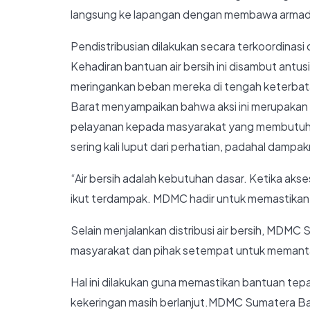
langsung ke lapangan dengan membawa armada t
Pendistribusian dilakukan secara terkoordinasi 
Kehadiran bantuan air bersih ini disambut ant
meringankan beban mereka di tengah keterba
Barat menyampaikan bahwa aksi ini merupakan
pelayanan kepada masyarakat yang membutuh
sering kali luput dari perhatian, padahal damp
“Air bersih adalah kebutuhan dasar. Ketika ak
ikut terdampak. MDMC hadir untuk memastikan 
Selain menjalankan distribusi air bersih, MDMC
masyarakat dan pihak setempat untuk memanta
Hal ini dilakukan guna memastikan bantuan tepa
kekeringan masih berlanjut.MDMC Sumatera Bar