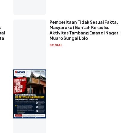
Pemberitaan Tidak Sesuai Fakta,
s
Masyarakat Bantah Keras Isu
kal
Aktivitas Tambang Emas di Nagari
ta
Muaro Sungai Lolo
SOSIAL