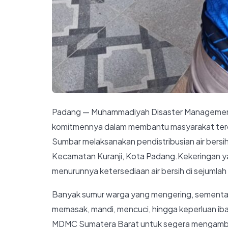
Padang — Muhammadiyah Disaster Management
komitmennya dalam membantu masyarakat ter
Sumbar melaksanakan pendistribusian air bers
Kecamatan Kuranji, Kota Padang.Kekeringan y
menurunnya ketersediaan air bersih di sejumlah 
Banyak sumur warga yang mengering, sementara 
memasak, mandi, mencuci, hingga keperluan ib
MDMC Sumatera Barat untuk segera mengambil