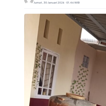
Jumat, 30 Januari 2026 · 01.46 WIB