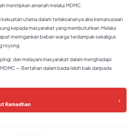
lah menitipkan amanah melalui MDMC.
 kekuatan utama dalam terlaksananya aksi kemanusiaan
langsung kepada masyarakat yang membutuhkan.Melalui
dapat meringankan beban warga terdampak sekaligus
g royong.
ingi, dan melayani masyarakat dalam menghadapi
an.MDMC — Bertahan dalam badai lebih baik daripada
›
but Ramadhan