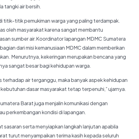
angki air bersih.
di titik-titik pemukiman warga yang paling terdampak.
usias oleh masyarakat karena sangat membantu
tasan sumber air.Koordinator lapangan MDMC Sumatera
 bagian dari misi kemanusiaan MDMC dalam memberikan
kan. Menurutnya, kekeringan merupakan bencana yang
aknya sangat besar bagi kehidupan warga.
ses terhadap air terganggu, maka banyak aspek kehidupan
kebutuhan dasar masyarakat tetap terpenuhi,” ujarnya.
 Sumatera Barat juga menjalin komunikasi dengan
u perkembangan kondisi di lapangan.
t sasaran serta menyiapkan langkah lanjutan apabila
at turut menyampaikan terima kasih kepada seluruh