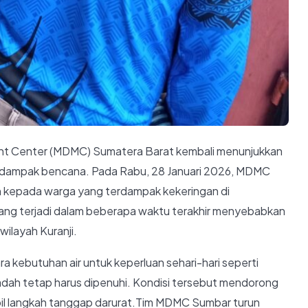
 Center (MDMC) Sumatera Barat kembali menunjukkan
dampak bencana. Pada Rabu, 28 Januari 2026, MDMC
ih kepada warga yang terdampak kekeringan di
ang terjadi dalam beberapa waktu terakhir menyebabkan
wilayah Kuranji.
kebutuhan air untuk keperluan sehari-hari seperti
adah tetap harus dipenuhi. Kondisi tersebut mendorong
 langkah tanggap darurat.Tim MDMC Sumbar turun