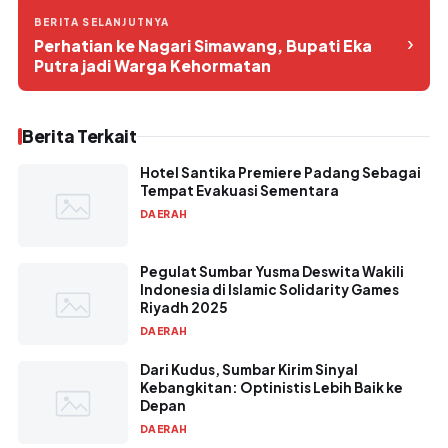
BERITA SELANJUTNYA
›
Perhatian ke Nagari Simawang, Bupati Eka
Putra jadi Warga Kehormatan
Berita Terkait
Hotel Santika Premiere Padang Sebagai
Tempat Evakuasi Sementara
DAERAH
Pegulat Sumbar Yusma Deswita Wakili
Indonesia di Islamic Solidarity Games
Riyadh 2025
DAERAH
Dari Kudus, Sumbar Kirim Sinyal
Kebangkitan: Optinistis Lebih Baik ke
Depan
DAERAH