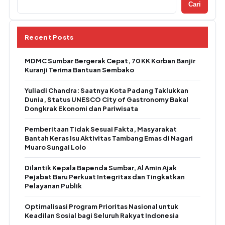
Cari
Recent Posts
MDMC Sumbar Bergerak Cepat, 70 KK Korban Banjir
Kuranji Terima Bantuan Sembako
Yuliadi Chandra: Saatnya Kota Padang Taklukkan
Dunia, Status UNESCO City of Gastronomy Bakal
Dongkrak Ekonomi dan Pariwisata
Pemberitaan Tidak Sesuai Fakta, Masyarakat
Bantah Keras Isu Aktivitas Tambang Emas di Nagari
Muaro Sungai Lolo
Dilantik Kepala Bapenda Sumbar, Al Amin Ajak
Pejabat Baru Perkuat Integritas dan Tingkatkan
Pelayanan Publik
Optimalisasi Program Prioritas Nasional untuk
Keadilan Sosial bagi Seluruh Rakyat Indonesia