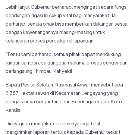
Lebih lanjut Gubernur berharap, mengingat secara fungsi
bendungan irigasi ini cukup vital bagi masyarakat. Ia
berharap, semua pihak bisa memberikan dukungan sesuai
dengan kewenangannya masing-masing untuk
kelancaran proses perbaikan di lapangan.
“Tentu kami berharap, semua pihak dapat mendukung.
Jangan sampai ada gangguan selama proses pengerjaan
berlangsung,” himbau Mahyeldi.
Bupati Pesisir Selatan, Rusmayul Anwar menyebut ada
2.357 Hektar sawah di Kecamatan Lengayang yang
pengairannya bergantung dari Bendungan Irigasi Koto
Kandis.
Dirinya juga mengaku, sebelumnya juga telah
mengirimkan laporan tertulis kepada Gubernur terkait