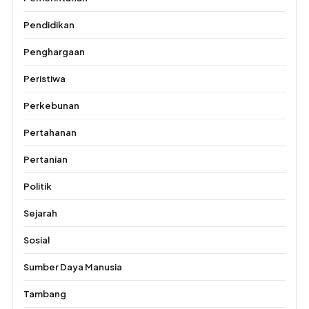
Pendidikan
Penghargaan
Peristiwa
Perkebunan
Pertahanan
Pertanian
Politik
Sejarah
Sosial
Sumber Daya Manusia
Tambang