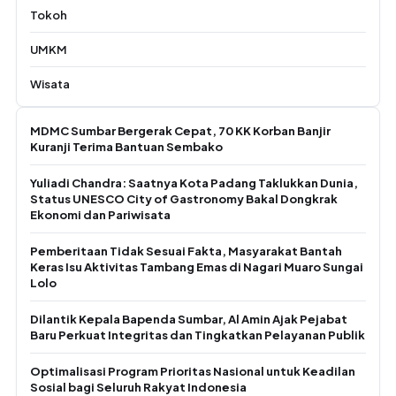
Tokoh
UMKM
Wisata
MDMC Sumbar Bergerak Cepat, 70 KK Korban Banjir
Kuranji Terima Bantuan Sembako
Yuliadi Chandra: Saatnya Kota Padang Taklukkan Dunia,
Status UNESCO City of Gastronomy Bakal Dongkrak
Ekonomi dan Pariwisata
Pemberitaan Tidak Sesuai Fakta, Masyarakat Bantah
Keras Isu Aktivitas Tambang Emas di Nagari Muaro Sungai
Lolo
Dilantik Kepala Bapenda Sumbar, Al Amin Ajak Pejabat
Baru Perkuat Integritas dan Tingkatkan Pelayanan Publik
Optimalisasi Program Prioritas Nasional untuk Keadilan
Sosial bagi Seluruh Rakyat Indonesia