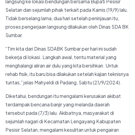
langsung ke lokasi bendungan bersama Bupati Pesisir
Selatan dan sejumlah pihak terkait pada Kamis (19/9) lalu.
Tidak berselang lama, dua hari setelah peninjauan itu,
proses pengerjaan langsung dilakukan oleh Dinas SDA BK
Sumbar.
“Tim kita dari Dinas SDABK Sumbar per hari ini sudah
bekerja di lokasi. Langkah awal, tentu material yang
menghalangi aliran air dulu yang kita bersihkan. Untuk
rehab fisik, itu baru bisa dilakukan setelah kajian teknisnya
tuntas,” jelas Mahyeldi di Padang, Sabtu (21/9/2024).
Diketahui, bendungan itu mengalami kerusakan akibat
terdampak bencana banjir yang melanda daerah
tersebut pada (7/3) lalu. Akibatnya, masyarakat di
sejumlah nagari di Kecamatan Lengayang Kabupaten
Pesisir Selatan, mengalami kesulitan untuk pengairan