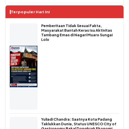
Terpopuler Hari Ini
Pemberitaan Tidak Sesuai Fakta,
Masyarakat Bantah Keras Isu Aktivitas
Tambang Emas di Nagari Muaro Sungai
Lolo
Yuliadi Chandra: Saatnya Kota Padang
Taklukkan Dunia, Status UNESCO City of
Gastronomy Bakal Dongkrak Ekonomi