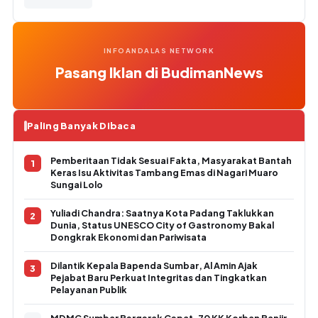
INFOANDALAS NETWORK
Pasang Iklan di BudimanNews
Paling Banyak Dibaca
Pemberitaan Tidak Sesuai Fakta, Masyarakat Bantah
Keras Isu Aktivitas Tambang Emas di Nagari Muaro
Sungai Lolo
Yuliadi Chandra: Saatnya Kota Padang Taklukkan
Dunia, Status UNESCO City of Gastronomy Bakal
Dongkrak Ekonomi dan Pariwisata
Dilantik Kepala Bapenda Sumbar, Al Amin Ajak
Pejabat Baru Perkuat Integritas dan Tingkatkan
Pelayanan Publik