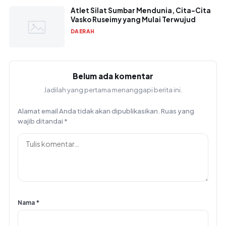
Atlet Silat Sumbar Mendunia, Cita-Cita
Vasko Ruseimy yang Mulai Terwujud
DAERAH
Belum ada komentar
Jadilah yang pertama menanggapi berita ini.
Alamat email Anda tidak akan dipublikasikan.
Ruas yang
wajib ditandai
*
Nama
*