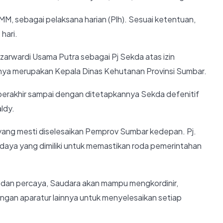
, MM, sebagai pelaksana harian (Plh). Sesuai ketentuan,
hari.
ozarwardi Usama Putra sebagai Pj Sekda atas izin
ya merupakan Kepala Dinas Kehutanan Provinsi Sumbar.
 berakhir sampai dengan ditetapkannya Sekda defenitif
aldy.
ang mesti diselesaikan Pemprov Sumbar kedepan. Pj.
daya yang dimiliki untuk memastikan roda pemerintahan
n dan percaya, Saudara akan mampu mengkordinir,
engan aparatur lainnya untuk menyelesaikan setiap