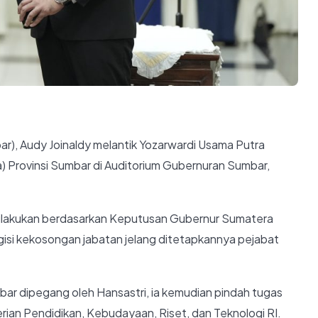
), Audy Joinaldy melantik Yozarwardi Usama Putra
a) Provinsi Sumbar di Auditorium Gubernuran Sumbar,
dilakukan berdasarkan Keputusan Gubernur Sumatera
i kekosongan jabatan jelang ditetapkannya pejabat
ar dipegang oleh Hansastri, ia kemudian pindah tugas
rian Pendidikan, Kebudayaan, Riset, dan Teknologi RI.