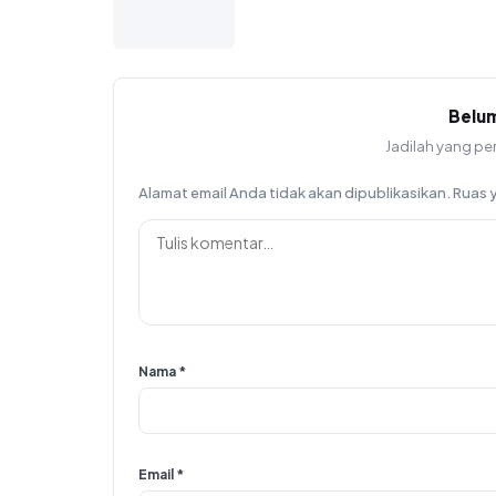
Belu
Jadilah yang pe
Alamat email Anda tidak akan dipublikasikan.
Ruas 
Nama
*
Email
*