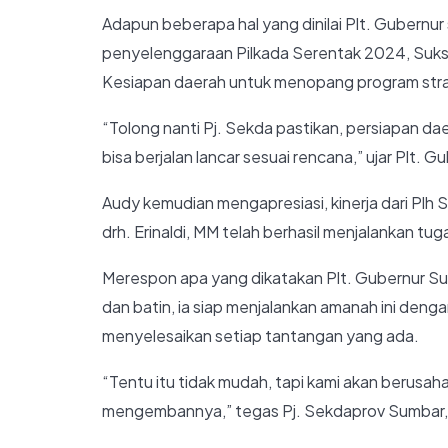
Adapun beberapa hal yang dinilai Plt. Gubernur
penyelenggaraan Pilkada Serentak 2024, Sukse
Kesiapan daerah untuk menopang program strat
“Tolong nanti Pj. Sekda pastikan, persiapan da
bisa berjalan lancar sesuai rencana,” ujar Plt.
Audy kemudian mengapresiasi, kinerja dari Plh
drh. Erinaldi, MM telah berhasil menjalankan tu
Merespon apa yang dikatakan Plt. Gubernur Su
dan batin, ia siap menjalankan amanah ini dengan
menyelesaikan setiap tantangan yang ada.
“Tentu itu tidak mudah, tapi kami akan berusah
mengembannya,” tegas Pj. Sekdaprov Sumbar, 