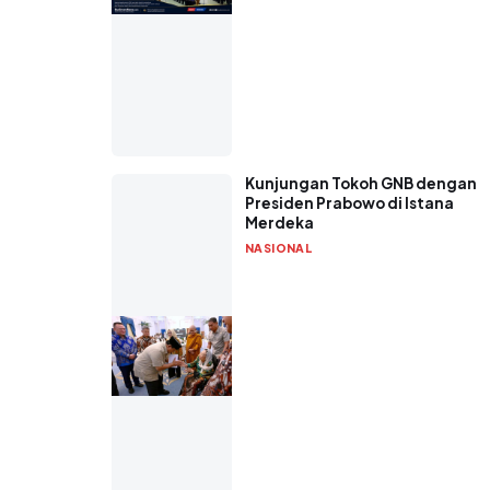
Kunjungan Tokoh GNB dengan
Presiden Prabowo di Istana
Merdeka
NASIONAL