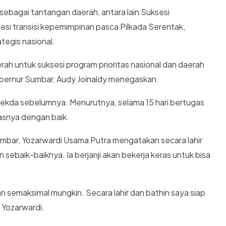
 sebagai tantangan daerah, antara lain Suksesi
si transisi kepemimpinan pasca Pilkada Serentak,
egis nasional.
erah untuk suksesi program prioritas nasional dan daerah
 Gubernur Sumbar, Audy Joinaldy menegaskan.
 Sekda sebelumnya. Menurutnya, selama 15 hari bertugas
gasnya dengan baik.
mbar, Yozarwardi Usama Putra mengatakan secara lahir
 sebaik-baiknya. Ia berjanji akan bekerja keras untuk bisa
an semaksimal mungkin. Secara lahir dan bathin saya siap
Yozarwardi.