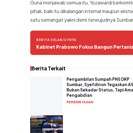
Guna menjawab semua itu, Yozawardi berkomit
pihak, baik itu dikalangan internal maupun ekste
satu semangat yakni demi terwujudnya Sumbar 
BERITA SELANJUTNYA
Kabinet Prabowo Fokus Bangun Pertania
Berita Terkait
Pengambilan Sumpah PNS DKP
Sumbar, Syefdinon Tegaskan A
Bukan Sekadar Status, Tapi Am
Pengabdian
PEMERINTAHAN