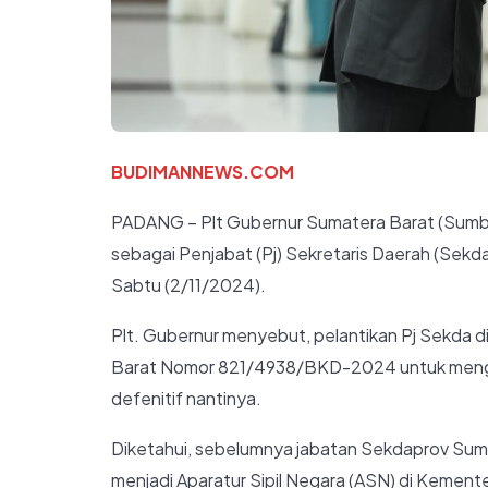
BUDIMANNEWS.COM
PADANG – Plt Gubernur Sumatera Barat (Sumbar
sebagai Penjabat (Pj) Sekretaris Daerah (Sekd
Sabtu (2/11/2024).
Plt. Gubernur menyebut, pelantikan Pj Sekda 
Barat Nomor 821/4938/BKD-2024 untuk mengis
defenitif nantinya.
Diketahui, sebelumnya jabatan Sekdaprov Sumb
menjadi Aparatur Sipil Negara (ASN) di Kemente