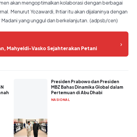
men akan mengoptimalkan kolaborasi dengan berbagai
rnal. Menurut Yozawardi, Ihtiar itu akan dijalaninya dengan
Madani yang unggul dan berkelanjutan. (adpsb/cen)
›
n, Mahyeldi-Vasko Sejahterakan Petani
Presiden Prabowo dan Presiden
SN
MBZ Bahas Dinamika Global dalam
anah
Pertemuan di Abu Dhabi
NASIONAL