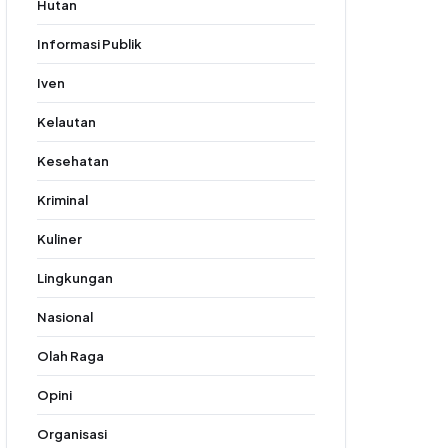
Hutan
Informasi Publik
Iven
Kelautan
Kesehatan
Kriminal
Kuliner
Lingkungan
Nasional
Olah Raga
Opini
Organisasi