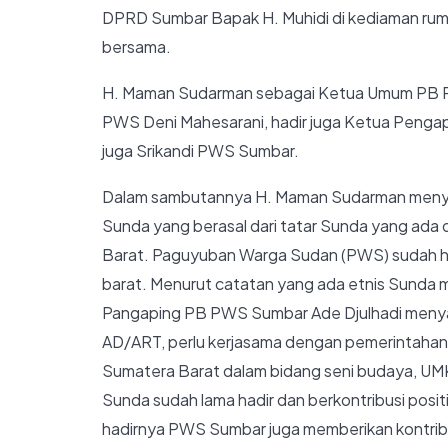
DPRD Sumbar Bapak H. Muhidi di kediaman ru
bersama.
H. Maman Sudarman sebagai Ketua Umum PB P
PWS Deni Mahesarani, hadir juga Ketua Penga
juga Srikandi PWS Sumbar.
Dalam sambutannya H. Maman Sudarman meny
Sunda yang berasal dari tatar Sunda yang ada
Barat. Paguyuban Warga Sudan (PWS) sudah had
barat. Menurut catatan yang ada etnis Sunda 
Pangaping PB PWS Sumbar Ade Djulhadi menya
AD/ART, perlu kerjasama dengan pemerintah
Sumatera Barat dalam bidang seni budaya, U
Sunda sudah lama hadir dan berkontribusi posi
hadirnya PWS Sumbar juga memberikan kontribusi