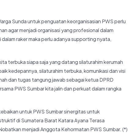
Warga Sunda untuk penguatan keorganisasian PWS perlu
n agar menjadi organisasi yang profesional dalam
i dalam raker maka perlu adanya supporting nyata,
a terbuka siapa saja yang datang silaturahim kerumah
ik kedepannya, silaturahim terbuka, komunikasi dan visi
anah dan tugas tangung jawab sebagai ketua DPRD
sama PWS Sumbar kita jalin dan perkuat dalam rangka
 kebaikan untuk PWS Sumbar sinergitas untuk
ruktif di Sumatera Barat Katara Ayana Terasa
 Nobatkan menjadi Anggota Kehormatan PWS Sumbar. (*)