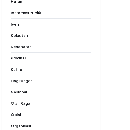
Hutan
Informasi Publik
Iven
Kelautan
Kesehatan
Kriminal
Kuliner
Lingkungan
Nasional
Olah Raga
Opini
Organisasi