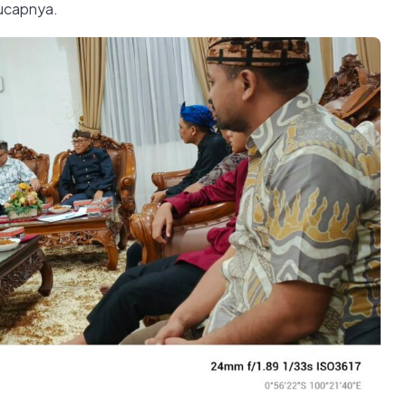
ucapnya.