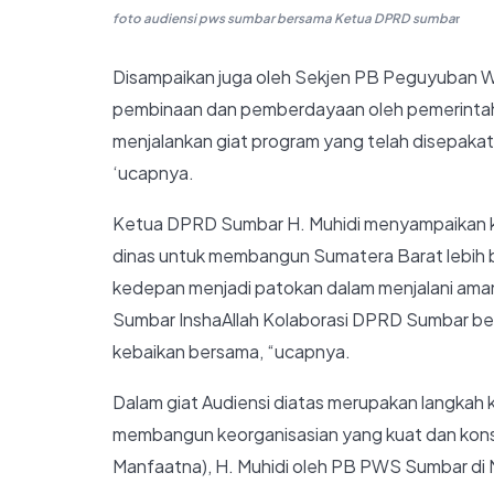
foto audiensi pws sumbar bersama Ketua DPRD sumba
r
Disampaikan juga oleh Sekjen PB Peguyuban 
pembinaan dan pemberdayaan oleh pemerintaha
menjalankan giat program yang telah disepakat
‘ucapnya.
Ketua DPRD Sumbar H. Muhidi menyampaikan kit
dinas untuk membangun Sumatera Barat lebih ba
kedepan menjadi patokan dalam menjalani am
Sumbar InshaAllah Kolaborasi DPRD Sumbar ber
kebaikan bersama, “ucapnya.
Dalam giat Audiensi diatas merupakan langkah
membangun keorganisasian yang kuat dan konst
Manfaatna), H. Muhidi oleh PB PWS Sumbar di