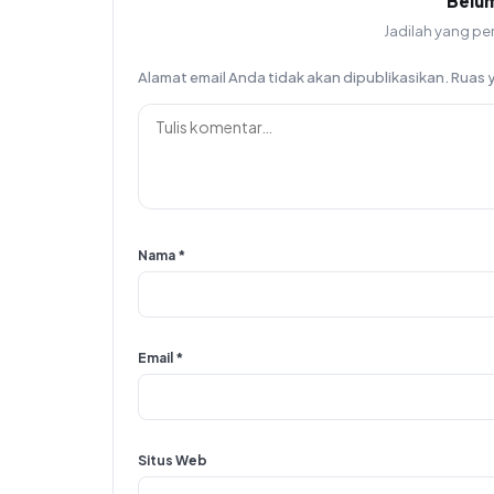
Belu
Jadilah yang pe
Alamat email Anda tidak akan dipublikasikan.
Ruas 
Nama
*
Email
*
Situs Web