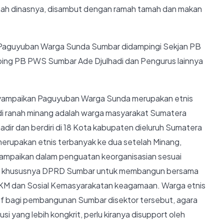
mah dinasnya, disambut dengan ramah tamah dan makan
aguyuban Warga Sunda Sumbar didampingi Sekjan PB
ping PB PWS Sumbar Ade Djulhadi dan Pengurus lainnya
ampaikan Paguyuban Warga Sunda merupakan etnis
 di ranah minang adalah warga masyarakat Sumatera
ir dan berdiri di 18 Kota kabupaten dieluruh Sumatera
merupakan etnis terbanyak ke dua setelah Minang,
mpaikan dalam penguatan keorganisasian sesuai
an khususnya DPRD Sumbar untuk membangun bersama
MKM dan Sosial Kemasyarakatan keagamaan. Warga etnis
tif bagi pembangunan Sumbar disektor tersebut, agara
 yang lebih kongkrit, perlu kiranya disupport oleh