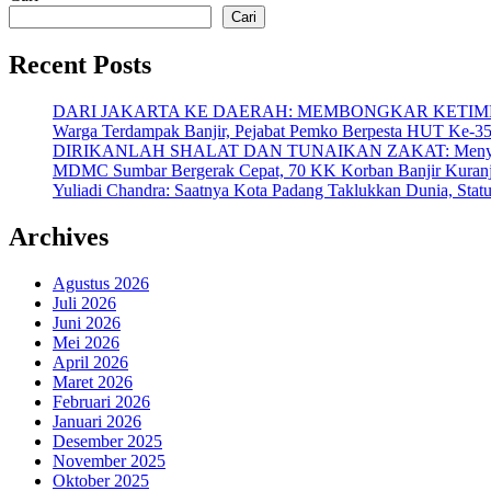
Cari
Recent Posts
DARI JAKARTA KE DAERAH: MEMBONGKAR KETI
Warga Terdampak Banjir, Pejabat Pemko Berpesta HUT Ke-3
DIRIKANLAH SHALAT DAN TUNAIKAN ZAKAT: Menyatukan K
MDMC Sumbar Bergerak Cepat, 70 KK Korban Banjir Kuranj
Yuliadi Chandra: Saatnya Kota Padang Taklukkan Dunia, St
Archives
Agustus 2026
Juli 2026
Juni 2026
Mei 2026
April 2026
Maret 2026
Februari 2026
Januari 2026
Desember 2025
November 2025
Oktober 2025