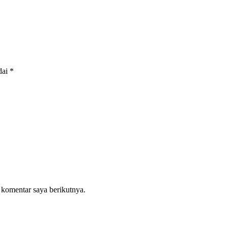
dai
*
 komentar saya berikutnya.