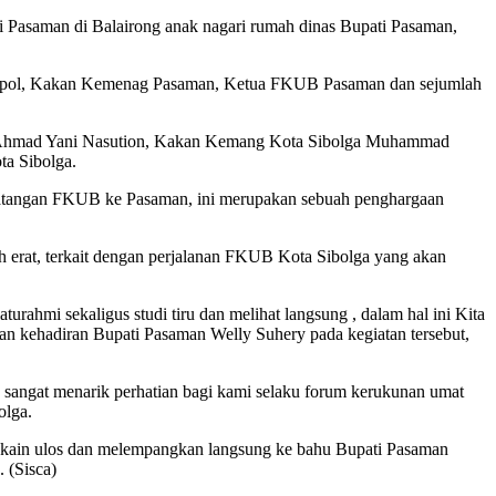
Pasaman di Balairong anak nagari rumah dinas Bupati Pasaman,
bangpol, Kakan Kemenag Pasaman, Ketua FKUB Pasaman dan sejumlah
a Ahmad Yani Nasution, Kakan Kemang Kota Sibolga Muhammad
ta Sibolga.
atangan FKUB ke Pasaman, ini merupakan sebuah penghargaan
h erat, terkait dengan perjalanan FKUB Kota Sibolga yang akan
mi sekaligus studi tiru dan melihat langsung , dalam hal ini Kita
an kehadiran Bupati Pasaman Welly Suhery pada kegiatan tersebut,
a sangat menarik perhatian bagi kami selaku forum kerukunan umat
olga.
 kain ulos dan melempangkan langsung ke bahu Bupati Pasaman
 (Sisca)