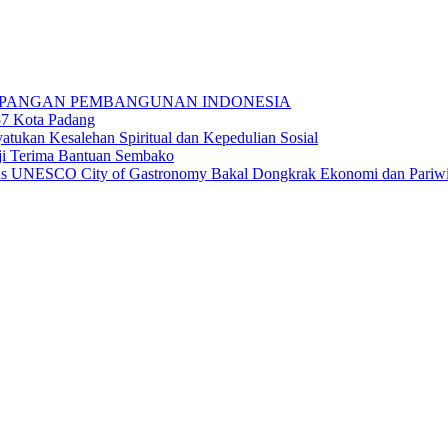
MPANGAN PEMBANGUNAN INDONESIA
57 Kota Padang
esalehan Spiritual dan Kepedulian Sosial
i Terima Bantuan Sembako
atus UNESCO City of Gastronomy Bakal Dongkrak Ekonomi dan Pariwi