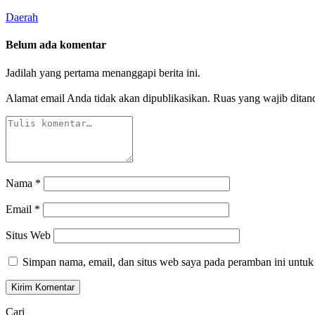
Daerah
Belum ada komentar
Jadilah yang pertama menanggapi berita ini.
Alamat email Anda tidak akan dipublikasikan.
Ruas yang wajib ditan
Nama
*
Email
*
Situs Web
Simpan nama, email, dan situs web saya pada peramban ini untuk
Cari