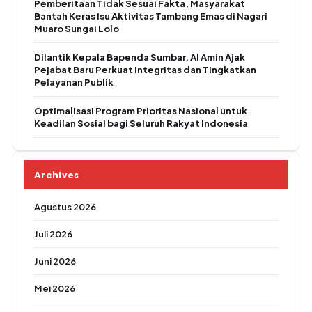
Pemberitaan Tidak Sesuai Fakta, Masyarakat
Bantah Keras Isu Aktivitas Tambang Emas di Nagari
Muaro Sungai Lolo
Dilantik Kepala Bapenda Sumbar, Al Amin Ajak
Pejabat Baru Perkuat Integritas dan Tingkatkan
Pelayanan Publik
Optimalisasi Program Prioritas Nasional untuk
Keadilan Sosial bagi Seluruh Rakyat Indonesia
Archives
Agustus 2026
Juli 2026
Juni 2026
Mei 2026