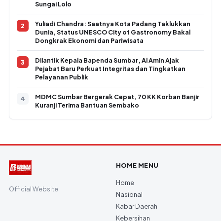
Sungai Lolo
Yuliadi Chandra: Saatnya Kota Padang Taklukkan
Dunia, Status UNESCO City of Gastronomy Bakal
Dongkrak Ekonomi dan Pariwisata
Dilantik Kepala Bapenda Sumbar, Al Amin Ajak
Pejabat Baru Perkuat Integritas dan Tingkatkan
Pelayanan Publik
MDMC Sumbar Bergerak Cepat, 70 KK Korban Banjir
Kuranji Terima Bantuan Sembako
HOME MENU
Home
Official Website
Nasional
Kabar Daerah
Kebersihan