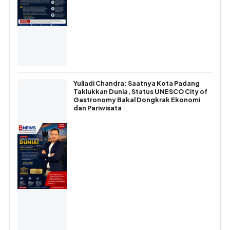
Yuliadi Chandra: Saatnya Kota Padang
Taklukkan Dunia, Status UNESCO City of
Gastronomy Bakal Dongkrak Ekonomi
dan Pariwisata