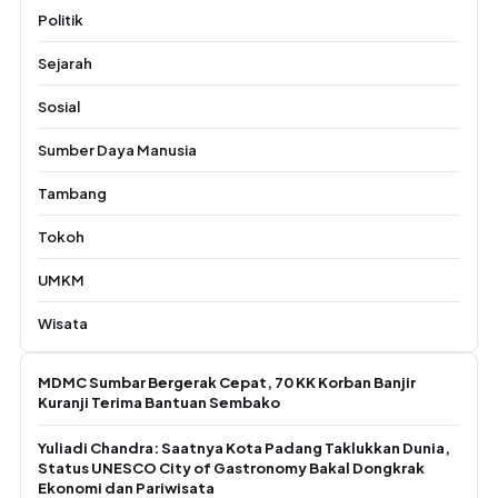
Politik
Sejarah
Sosial
Sumber Daya Manusia
Tambang
Tokoh
UMKM
Wisata
MDMC Sumbar Bergerak Cepat, 70 KK Korban Banjir
Kuranji Terima Bantuan Sembako
Yuliadi Chandra: Saatnya Kota Padang Taklukkan Dunia,
Status UNESCO City of Gastronomy Bakal Dongkrak
Ekonomi dan Pariwisata