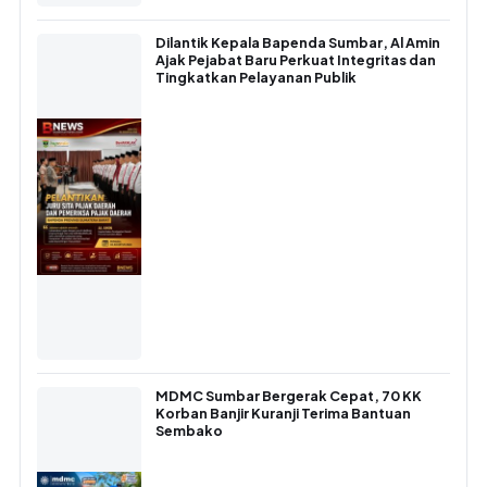
Dilantik Kepala Bapenda Sumbar, Al Amin
Ajak Pejabat Baru Perkuat Integritas dan
Tingkatkan Pelayanan Publik
MDMC Sumbar Bergerak Cepat, 70 KK
Korban Banjir Kuranji Terima Bantuan
Sembako