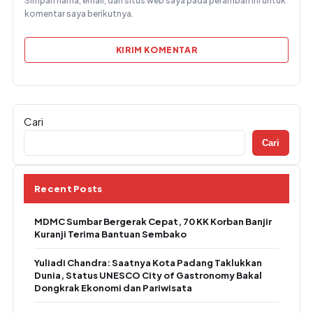
Simpan nama, email, dan situs web saya pada peramban ini untuk
komentar saya berikutnya.
Cari
Cari
Recent Posts
MDMC Sumbar Bergerak Cepat, 70 KK Korban Banjir
Kuranji Terima Bantuan Sembako
Yuliadi Chandra: Saatnya Kota Padang Taklukkan
Dunia, Status UNESCO City of Gastronomy Bakal
Dongkrak Ekonomi dan Pariwisata