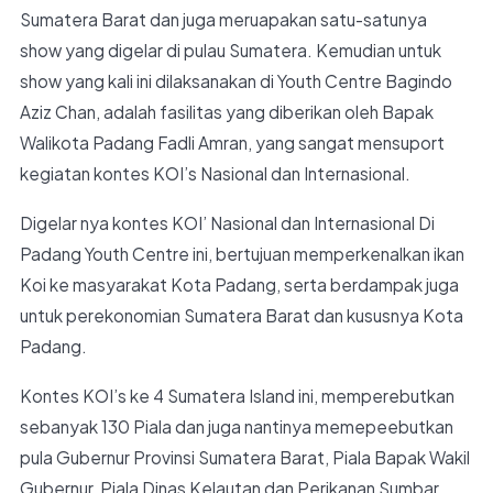
Sumatera Barat dan juga meruapakan satu-satunya
show yang digelar di pulau Sumatera. Kemudian untuk
show yang kali ini dilaksanakan di Youth Centre Bagindo
Aziz Chan, adalah fasilitas yang diberikan oleh Bapak
Walikota Padang Fadli Amran, yang sangat mensuport
kegiatan kontes KOI’s Nasional dan Internasional.
Digelar nya kontes KOI’ Nasional dan Internasional Di
Padang Youth Centre ini, bertujuan memperkenalkan ikan
Koi ke masyarakat Kota Padang, serta berdampak juga
untuk perekonomian Sumatera Barat dan kususnya Kota
Padang.
Kontes KOI’s ke 4 Sumatera Island ini, memperebutkan
sebanyak 130 Piala dan juga nantinya memepeebutkan
pula Gubernur Provinsi Sumatera Barat, Piala Bapak Wakil
Gubernur, Piala Dinas Kelautan dan Perikanan Sumbar,