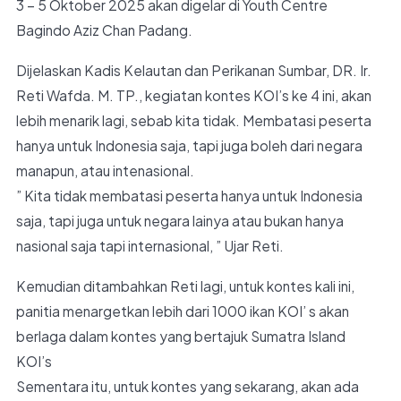
3 – 5 Oktober 2025 akan digelar di Youth Centre
Bagindo Aziz Chan Padang.
Dijelaskan Kadis Kelautan dan Perikanan Sumbar, DR. Ir.
Reti Wafda. M. TP., kegiatan kontes KOI’s ke 4 ini, akan
lebih menarik lagi, sebab kita tidak. Membatasi peserta
hanya untuk Indonesia saja, tapi juga boleh dari negara
manapun, atau intenasional.
” Kita tidak membatasi peserta hanya untuk Indonesia
saja, tapi juga untuk negara lainya atau bukan hanya
nasional saja tapi internasional, ” Ujar Reti.
Kemudian ditambahkan Reti lagi, untuk kontes kali ini,
panitia menargetkan lebih dari 1000 ikan KOI’ s akan
berlaga dalam kontes yang bertajuk Sumatra Island
KOI’s
Sementara itu, untuk kontes yang sekarang, akan ada