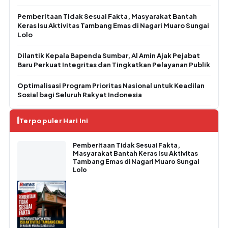
Pemberitaan Tidak Sesuai Fakta, Masyarakat Bantah
Keras Isu Aktivitas Tambang Emas di Nagari Muaro Sungai
Lolo
Dilantik Kepala Bapenda Sumbar, Al Amin Ajak Pejabat
Baru Perkuat Integritas dan Tingkatkan Pelayanan Publik
Optimalisasi Program Prioritas Nasional untuk Keadilan
Sosial bagi Seluruh Rakyat Indonesia
Terpopuler Hari Ini
Pemberitaan Tidak Sesuai Fakta,
Masyarakat Bantah Keras Isu Aktivitas
Tambang Emas di Nagari Muaro Sungai
Lolo