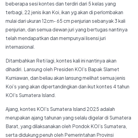
beberapa sesi kontes dan terdiri dari 5 kelas yang
terbagi, 22 jenis ikan Koi, ikan yg akan di perlombakan
mulai dari ukuran 12cm- 65 cm penjurian sebanyak 3 kali
penjurian, dan semua dewan juri yang bertugas nantinya
telah mendapatkan dan mempunyai lisensi juri
internasional.
Ditambahkan Reti lagi, kontes kali ini nantinya akan
dihadiri. Lansung oleh Presiden KOI’s Bapak Slamet
Kurniawan, dan beliau akan lansung melihat semua jenis
Koi’s yang akan dipertandingkan dan ikut kontes 4 tahun
KOI’s Sumatera Island.
Ajang, kontes KOI’s Sumatera Island 2025 adalah
merupakan ajang tahunan yang selalu digelar di Sumatera
Barat, yang dilaksanakan oleh Pondok KOI’s Sumatera,
serta didukung penuh oleh Pemerintahan Provinsi