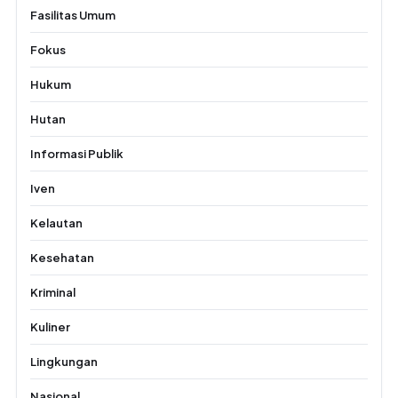
Fasilitas Umum
Fokus
Hukum
Hutan
Informasi Publik
Iven
Kelautan
Kesehatan
Kriminal
Kuliner
Lingkungan
Nasional