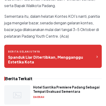
serta Bapak Walikota Padang.
Sementara itu, dalam helatan Kontes KOI’s nanti, panitia
juga mengelar bazar, senada dengan gelaran kontes,
bazar juga dilaksanakan mulai dari tangal 3-5 Oktober di
pelataran Padang Youth Centre. (Aca)
BERITA SELANJUTNYA
›
Spanduk Liar Ditertibkan, Mengganggu
Estetika Kota
Berita Terkait
Hotel Santika Premiere Padang Sebagai
Tempat Evakuasi Sementara
DAERAH