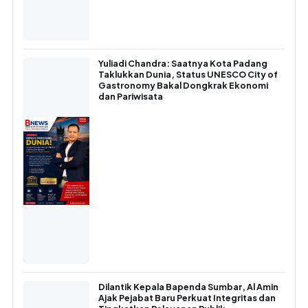
Yuliadi Chandra: Saatnya Kota Padang
Taklukkan Dunia, Status UNESCO City of
Gastronomy Bakal Dongkrak Ekonomi
dan Pariwisata
Dilantik Kepala Bapenda Sumbar, Al Amin
Ajak Pejabat Baru Perkuat Integritas dan