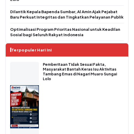
Dilantik Kepala Bapenda Sumbar, Al Amin Ajak Pejabat
Baru Perkuat Integritas dan Tingkatkan Pelayanan Publik
Optimalisasi Program Prioritas Nasional untuk Keadilan
Sosial bagi Seluruh Rakyat Indonesia
Terpopuler Hari Ini
Pemberitaan Tidak Sesuai Fakta,
Masyarakat Bantah Keras Isu Aktivitas
Tambang Emas di Nagari Muaro Sungai
Lolo