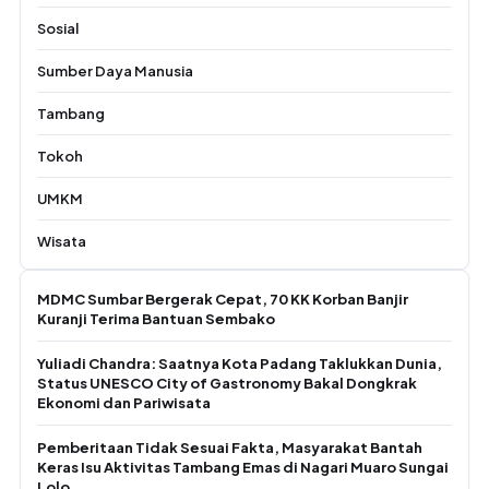
Sosial
Sumber Daya Manusia
Tambang
Tokoh
UMKM
Wisata
MDMC Sumbar Bergerak Cepat, 70 KK Korban Banjir
Kuranji Terima Bantuan Sembako
Yuliadi Chandra: Saatnya Kota Padang Taklukkan Dunia,
Status UNESCO City of Gastronomy Bakal Dongkrak
Ekonomi dan Pariwisata
Pemberitaan Tidak Sesuai Fakta, Masyarakat Bantah
Keras Isu Aktivitas Tambang Emas di Nagari Muaro Sungai
Lolo