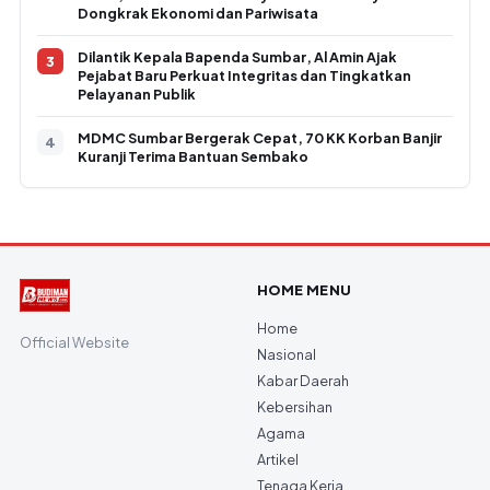
Dongkrak Ekonomi dan Pariwisata
Dilantik Kepala Bapenda Sumbar, Al Amin Ajak
Pejabat Baru Perkuat Integritas dan Tingkatkan
Pelayanan Publik
MDMC Sumbar Bergerak Cepat, 70 KK Korban Banjir
Kuranji Terima Bantuan Sembako
HOME MENU
Home
Official Website
Nasional
Kabar Daerah
Kebersihan
Agama
Artikel
Tenaga Kerja