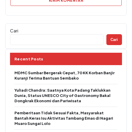
Cari
Cari
Recent Posts
MDMC Sumbar Bergerak Cepat, 70 KK Korban Banjir
Kuranji Terima Bantuan Sembako
Yuliadi Chandra: Saatnya Kota Padang Taklukkan
Dunia, Status UNESCO City of Gastronomy Bakal
Dongkrak Ekonomi dan Pariwisata
Pemberitaan Tidak Sesuai Fakta, Masyarakat
Bantah Keras Isu Aktivitas Tambang Emas di Nagari
Muaro Sungai Lolo