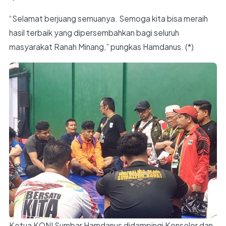
“Selamat berjuang semuanya. Semoga kita bisa meraih
hasil terbaik yang dipersembahkan bagi seluruh
masyarakat Ranah Minang,” pungkas Hamdanus. (*)
Ketua KONI Sumbar Hamdanus didampingi Konselor dan