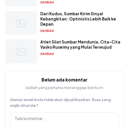
DAERAH
Dari Kudus, Sumbar Kirim Sinyal
Kebangkitan: Optinistis Lebih Baik ke
Depan
DAERAH
Atlet Silat Sumbar Mendunia, Cita-Cita
Vasko Ruseimy yang Mulai Terwujud
DAERAH
Belum ada komentar
Jadilah yang pertama menanggapi berita ini.
Alamat email Anda tidak akan dipublikasikan.
Ruas yang
wajib ditandai
*