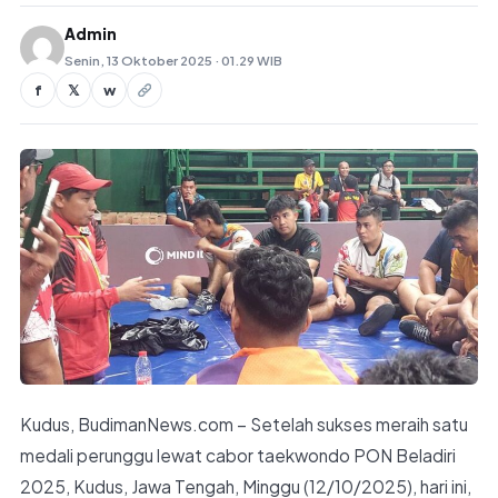
Admin
Senin, 13 Oktober 2025 · 01.29 WIB
f
𝕏
w
Kudus, BudimanNews.com – Setelah sukses meraih satu
medali perunggu lewat cabor taekwondo PON Beladiri
2025, Kudus, Jawa Tengah, Minggu (12/10/2025), hari ini,