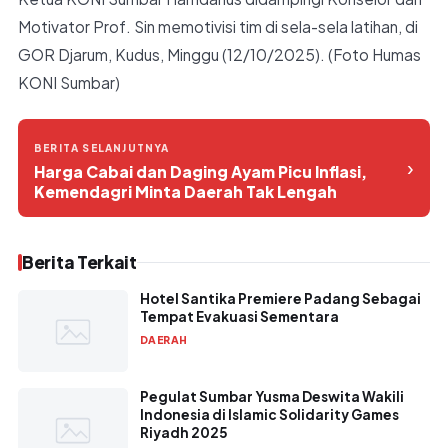
Motivator Prof. Sin memotivisi tim di sela-sela latihan, di
GOR Djarum, Kudus, Minggu (12/10/2025). (Foto Humas
KONI Sumbar)
BERITA SELANJUTNYA
›
Harga Cabai dan Daging Ayam Picu Inflasi,
Kemendagri Minta Daerah Tak Lengah
Berita Terkait
Hotel Santika Premiere Padang Sebagai
Tempat Evakuasi Sementara
DAERAH
Pegulat Sumbar Yusma Deswita Wakili
Indonesia di Islamic Solidarity Games
Riyadh 2025