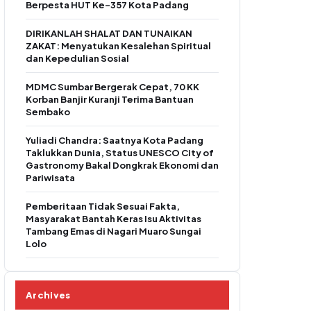
Berpesta HUT Ke-357 Kota Padang
DIRIKANLAH SHALAT DAN TUNAIKAN
ZAKAT: Menyatukan Kesalehan Spiritual
dan Kepedulian Sosial
MDMC Sumbar Bergerak Cepat, 70 KK
Korban Banjir Kuranji Terima Bantuan
Sembako
Yuliadi Chandra: Saatnya Kota Padang
Taklukkan Dunia, Status UNESCO City of
Gastronomy Bakal Dongkrak Ekonomi dan
Pariwisata
Pemberitaan Tidak Sesuai Fakta,
Masyarakat Bantah Keras Isu Aktivitas
Tambang Emas di Nagari Muaro Sungai
Lolo
Archives