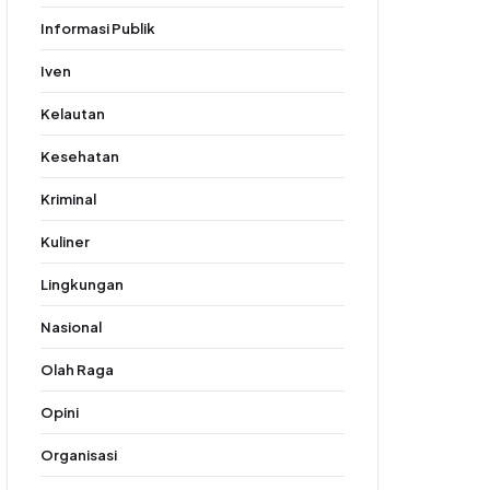
Informasi Publik
Iven
Kelautan
Kesehatan
Kriminal
Kuliner
Lingkungan
Nasional
Olah Raga
Opini
Organisasi