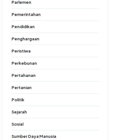
Parlemen
Pemerintahan
Pendidikan
Penghargaan
Peristiwa
Perkebunan
Pertahanan
Pertanian
Politik
Sejarah
Sosial
Sumber Daya Manusia