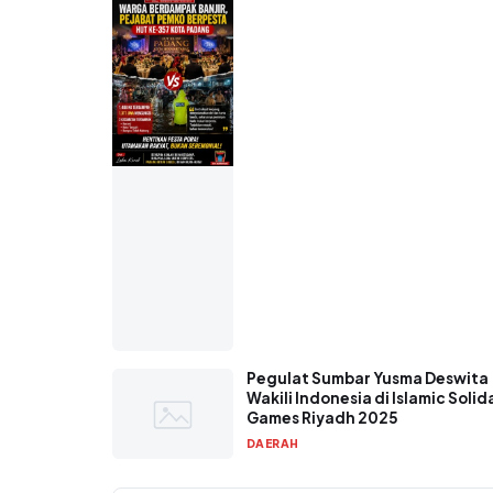
Pegulat Sumbar Yusma Deswita
Wakili Indonesia di Islamic Solid
Games Riyadh 2025
DAERAH