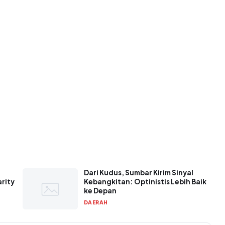
Dari Kudus, Sumbar Kirim Sinyal
arity
Kebangkitan: Optinistis Lebih Baik
ke Depan
DAERAH