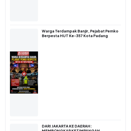
Warga Terdampak Banjir, Pejabat Pemko
Berpesta HUT Ke-357 Kota Padang
DARI JAKARTA KE DAERAH:
MEMBONGKAR KETIMPANGAN