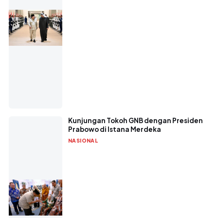
Kunjungan Tokoh GNB dengan Presiden
Prabowo di Istana Merdeka
NASIONAL