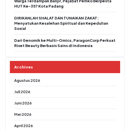
Warga Terdampak Banjir, Pejabat Pemko Berpesta
HUT Ke-357 Kota Padang
DIRIKANLAH SHALAT DAN TUNAIKAN ZAKAT:
Menyatukan Kesalehan Spiritual dan Kepedulian
Sosial
Dari Genomik ke Multi-Omics, ParagonCorp Perkuat
Riset Beauty Berbasis Sains di Indonesia
Archives
Agustus 2026
Juli 2026
Juni 2026
Mei 2026
April 2026