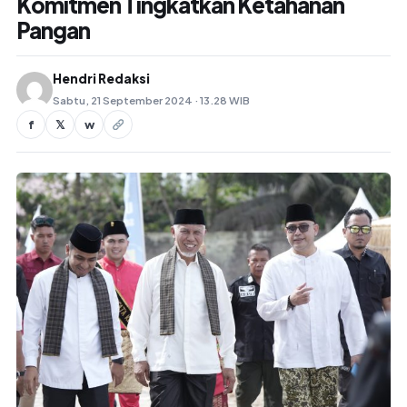
Komitmen Tingkatkan Ketahanan
Pangan
Hendri Redaksi
Sabtu, 21 September 2024 · 13.28 WIB
f
𝕏
w