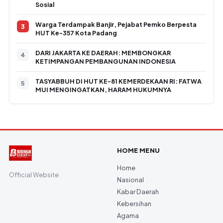
Sosial
Warga Terdampak Banjir, Pejabat Pemko Berpesta
HUT Ke-357 Kota Padang
DARI JAKARTA KE DAERAH: MEMBONGKAR
KETIMPANGAN PEMBANGUNAN INDONESIA
TASYABBUH DI HUT KE-81 KEMERDEKAAN RI: FATWA
MUI MENGINGATKAN, HARAM HUKUMNYA
HOME MENU
Home
Official Website
Nasional
Kabar Daerah
Kebersihan
Agama