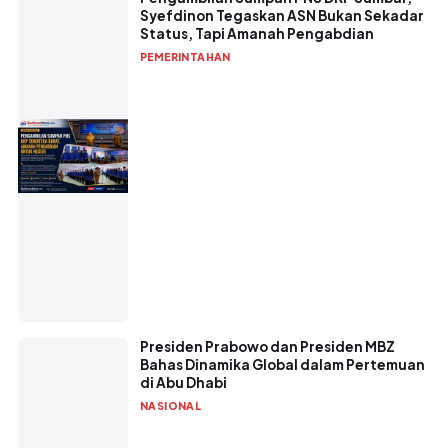
Syefdinon Tegaskan ASN Bukan Sekadar
Status, Tapi Amanah Pengabdian
PEMERINTAHAN
Presiden Prabowo dan Presiden MBZ
Bahas Dinamika Global dalam Pertemuan
di Abu Dhabi
NASIONAL