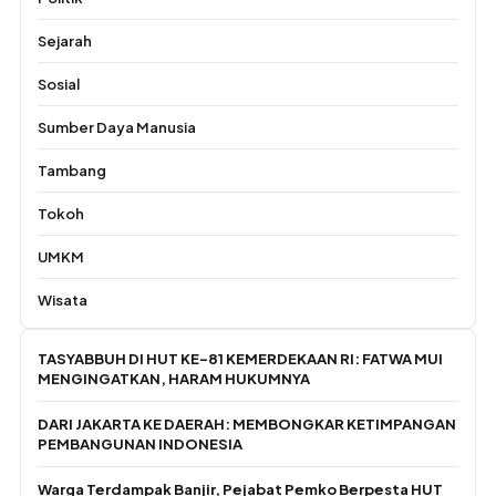
Sejarah
Sosial
Sumber Daya Manusia
Tambang
Tokoh
UMKM
Wisata
TASYABBUH DI HUT KE-81 KEMERDEKAAN RI: FATWA MUI
MENGINGATKAN, HARAM HUKUMNYA
DARI JAKARTA KE DAERAH: MEMBONGKAR KETIMPANGAN
PEMBANGUNAN INDONESIA
Warga Terdampak Banjir, Pejabat Pemko Berpesta HUT