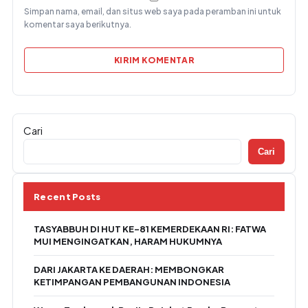
Simpan nama, email, dan situs web saya pada peramban ini untuk
komentar saya berikutnya.
Cari
Cari
Recent Posts
TASYABBUH DI HUT KE-81 KEMERDEKAAN RI: FATWA
MUI MENGINGATKAN, HARAM HUKUMNYA
DARI JAKARTA KE DAERAH: MEMBONGKAR
KETIMPANGAN PEMBANGUNAN INDONESIA