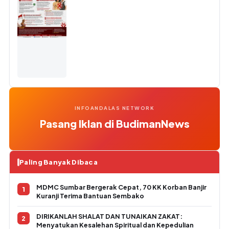
INFOANDALAS NETWORK
Pasang Iklan di BudimanNews
Paling Banyak Dibaca
MDMC Sumbar Bergerak Cepat, 70 KK Korban Banjir
Kuranji Terima Bantuan Sembako
DIRIKANLAH SHALAT DAN TUNAIKAN ZAKAT:
Menyatukan Kesalehan Spiritual dan Kepedulian