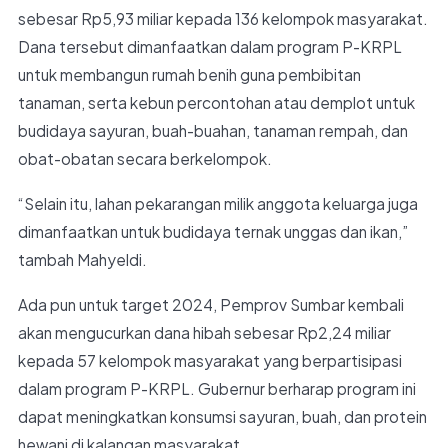
sebesar Rp5,93 miliar kepada 136 kelompok masyarakat.
Dana tersebut dimanfaatkan dalam program P-KRPL
untuk membangun rumah benih guna pembibitan
tanaman, serta kebun percontohan atau demplot untuk
budidaya sayuran, buah-buahan, tanaman rempah, dan
obat-obatan secara berkelompok.
“Selain itu, lahan pekarangan milik anggota keluarga juga
dimanfaatkan untuk budidaya ternak unggas dan ikan,”
tambah Mahyeldi.
Ada pun untuk target 2024, Pemprov Sumbar kembali
akan mengucurkan dana hibah sebesar Rp2,24 miliar
kepada 57 kelompok masyarakat yang berpartisipasi
dalam program P-KRPL. Gubernur berharap program ini
dapat meningkatkan konsumsi sayuran, buah, dan protein
hewani di kalangan masyarakat.