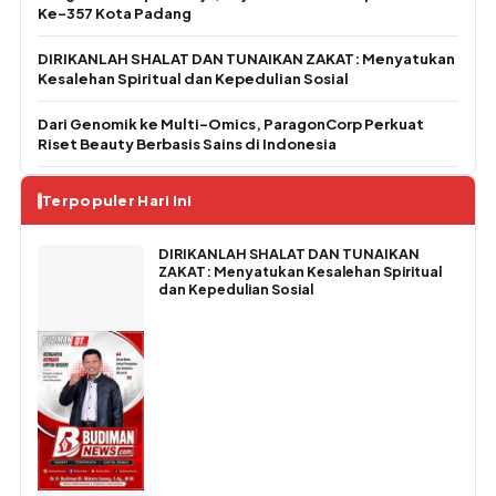
Ke-357 Kota Padang
DIRIKANLAH SHALAT DAN TUNAIKAN ZAKAT: Menyatukan
Kesalehan Spiritual dan Kepedulian Sosial
Dari Genomik ke Multi-Omics, ParagonCorp Perkuat
Riset Beauty Berbasis Sains di Indonesia
Terpopuler Hari Ini
DIRIKANLAH SHALAT DAN TUNAIKAN
ZAKAT: Menyatukan Kesalehan Spiritual
dan Kepedulian Sosial