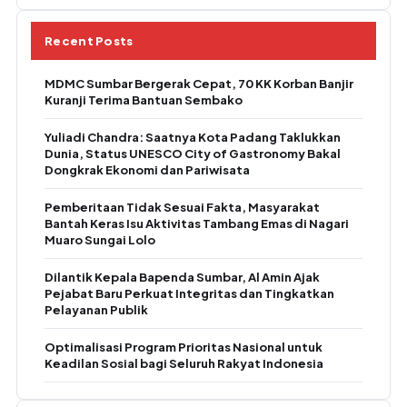
Recent Posts
MDMC Sumbar Bergerak Cepat, 70 KK Korban Banjir
Kuranji Terima Bantuan Sembako
Yuliadi Chandra: Saatnya Kota Padang Taklukkan
Dunia, Status UNESCO City of Gastronomy Bakal
Dongkrak Ekonomi dan Pariwisata
Pemberitaan Tidak Sesuai Fakta, Masyarakat
Bantah Keras Isu Aktivitas Tambang Emas di Nagari
Muaro Sungai Lolo
Dilantik Kepala Bapenda Sumbar, Al Amin Ajak
Pejabat Baru Perkuat Integritas dan Tingkatkan
Pelayanan Publik
Optimalisasi Program Prioritas Nasional untuk
Keadilan Sosial bagi Seluruh Rakyat Indonesia