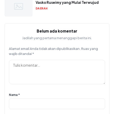
Vasko Ruseimy yang Mulai Terwujud
DAERAH
Belum ada komentar
Jadilah yang pertama menanggapi berita ini.
Alamat email Anda tidak akan dipublikasikan.
Ruas yang
wajib ditandai
*
Nama
*