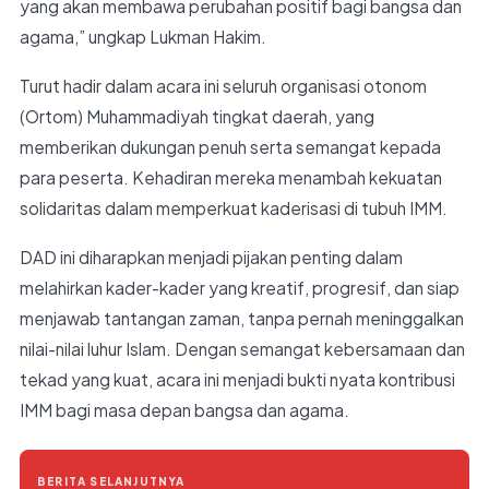
yang akan membawa perubahan positif bagi bangsa dan
agama,” ungkap Lukman Hakim.
Turut hadir dalam acara ini seluruh organisasi otonom
(Ortom) Muhammadiyah tingkat daerah, yang
memberikan dukungan penuh serta semangat kepada
para peserta. Kehadiran mereka menambah kekuatan
solidaritas dalam memperkuat kaderisasi di tubuh IMM.
DAD ini diharapkan menjadi pijakan penting dalam
melahirkan kader-kader yang kreatif, progresif, dan siap
menjawab tantangan zaman, tanpa pernah meninggalkan
nilai-nilai luhur Islam. Dengan semangat kebersamaan dan
tekad yang kuat, acara ini menjadi bukti nyata kontribusi
IMM bagi masa depan bangsa dan agama.
BERITA SELANJUTNYA