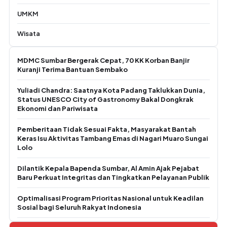
UMKM
Wisata
MDMC Sumbar Bergerak Cepat, 70 KK Korban Banjir
Kuranji Terima Bantuan Sembako
Yuliadi Chandra: Saatnya Kota Padang Taklukkan Dunia,
Status UNESCO City of Gastronomy Bakal Dongkrak
Ekonomi dan Pariwisata
Pemberitaan Tidak Sesuai Fakta, Masyarakat Bantah
Keras Isu Aktivitas Tambang Emas di Nagari Muaro Sungai
Lolo
Dilantik Kepala Bapenda Sumbar, Al Amin Ajak Pejabat
Baru Perkuat Integritas dan Tingkatkan Pelayanan Publik
Optimalisasi Program Prioritas Nasional untuk Keadilan
Sosial bagi Seluruh Rakyat Indonesia