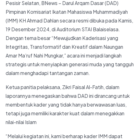
Pesisir Selatan, BNews – Darul Arqam Dasar (DAD)
Pimpinan Komisariat Ikatan Mahasiswa Muhammadiyah
(IMM) KH Ahmad Dahlan secara resmi dibuka pada Kamis,
19 Desember 2024, di Auditorium STAI Balaiselasa.
Dengan tema besar “Mewujudkan Kaderisasi yang
Integritas, Transformatif dan Kreatif dalam Naungan
Amar Ma’ruf Nahi Mungkar,” acara ini menjadi langkah
strategis untuk menyiapkan generasi muda yang tangguh
dalam menghadapi tantangan zaman.
Ketua panitia pelaksana, Zikri Faisal Al-Fatih, dalam
laporannya menegaskan bahwa DAD ini dirancang untuk
membentuk kader yang tidak hanya berwawasan luas,
tetapi juga memiliki karakter kuat dalam menegakkan
nilai-nilai Islam
“Melalui kegiatan ini, kami berharap kader IMM dapat