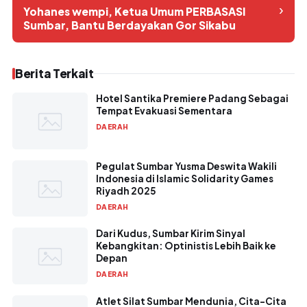
›
Yohanes wempi, Ketua Umum PERBASASI
Sumbar, Bantu Berdayakan Gor Sikabu
Berita Terkait
Hotel Santika Premiere Padang Sebagai
Tempat Evakuasi Sementara
DAERAH
Pegulat Sumbar Yusma Deswita Wakili
Indonesia di Islamic Solidarity Games
Riyadh 2025
DAERAH
Dari Kudus, Sumbar Kirim Sinyal
Kebangkitan: Optinistis Lebih Baik ke
Depan
DAERAH
Atlet Silat Sumbar Mendunia, Cita-Cita