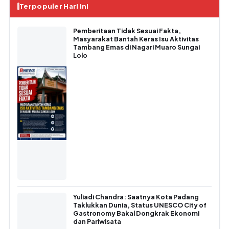
Terpopuler Hari Ini
Pemberitaan Tidak Sesuai Fakta,
Masyarakat Bantah Keras Isu Aktivitas
Tambang Emas di Nagari Muaro Sungai
Lolo
Yuliadi Chandra: Saatnya Kota Padang
Taklukkan Dunia, Status UNESCO City of
Gastronomy Bakal Dongkrak Ekonomi
dan Pariwisata