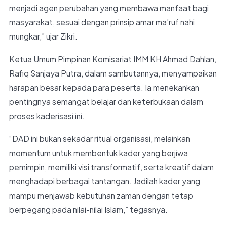
menjadi agen perubahan yang membawa manfaat bagi
masyarakat, sesuai dengan prinsip amar ma’ruf nahi
mungkar,” ujar Zikri.
Ketua Umum Pimpinan Komisariat IMM KH Ahmad Dahlan,
Rafiq Sanjaya Putra, dalam sambutannya, menyampaikan
harapan besar kepada para peserta. Ia menekankan
pentingnya semangat belajar dan keterbukaan dalam
proses kaderisasi ini.
“DAD ini bukan sekadar ritual organisasi, melainkan
momentum untuk membentuk kader yang berjiwa
pemimpin, memiliki visi transformatif, serta kreatif dalam
menghadapi berbagai tantangan. Jadilah kader yang
mampu menjawab kebutuhan zaman dengan tetap
berpegang pada nilai-nilai Islam,” tegasnya.