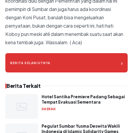
koordinasi dulu dengan Pemerintah yang dalam hal ini
pemimpin di Sumbar dan juga harus ada koordinasi
dengan Koni Pusat, barulah bisa mengeluarkan
pernyataan, bukan dengan cara seperti ini, hati hati
Koboy pun meski ahli dalam menembak suatu saat akan
kena tembak juga. Wassalam. ( Aca)
›
BERITA SELANJUTNYA
Berita Terkait
Hotel Santika Premiere Padang Sebagai
Tempat Evakuasi Sementara
DAERAH
Pegulat Sumbar Yusma Deswita Wakili
Indonesia di Islamic Solidarity Games