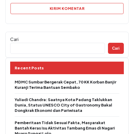
Cari
Cari
Recent Posts
MDMC Sumbar Bergerak Cepat, 70 KK Korban Banjir
Kuranji Terima Bantuan Sembako
Yuliadi Chandra: Saatnya Kota Padang Taklukkan
Dunia, Status UNESCO City of Gastronomy Bakal
Dongkrak Ekonomi dan Pariwisata
Pemberitaan Tidak Sesuai Fakta, Masyarakat
Bantah Keras Isu Aktivitas Tambang Emas di Nagari
Muaro Sungai Lolo