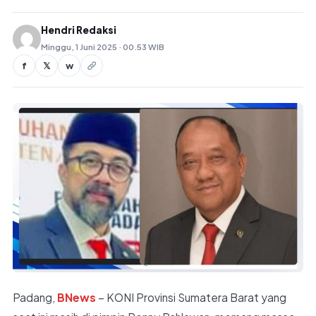
Hendri Redaksi
Minggu, 1 Juni 2025 · 00.53 WIB
f
𝕏
w
Padang,
BNews
– KONI Provinsi Sumatera Barat yang