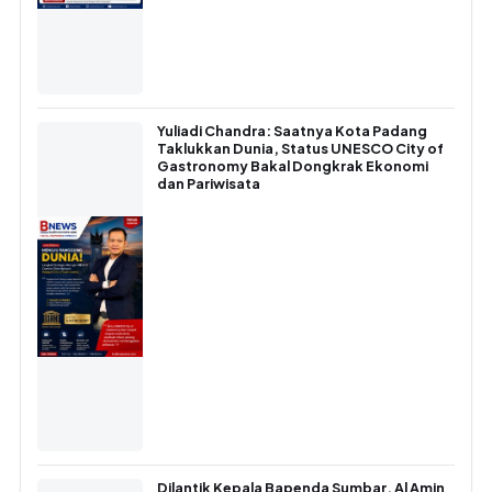
Yuliadi Chandra: Saatnya Kota Padang
Taklukkan Dunia, Status UNESCO City of
Gastronomy Bakal Dongkrak Ekonomi
dan Pariwisata
Dilantik Kepala Bapenda Sumbar, Al Amin