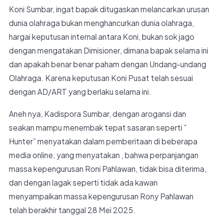
Koni Sumbar, ingat bapak ditugaskan melancarkan urusan
dunia olahraga bukan menghancurkan dunia olahraga,
hargai keputusan internal antara Koni, bukan sok jago
dengan mengatakan Dimisioner, dimana bapak selama ini
dan apakah benar benar paham dengan Undang-undang
Olahraga. Karena keputusan Koni Pusat telah sesuai
dengan AD/ART yang berlaku selama ini.
Aneh nya, Kadispora Sumbar, dengan arogansi dan
seakan mampu menembak tepat sasaran seperti ”
Hunter” menyatakan dalam pemberitaan di beberapa
media online, yang menyatakan , bahwa perpanjangan
massa kepengurusan Roni Pahlawan, tidak bisa diterima,
dan dengan lagak seperti tidak ada kawan
menyampaikan massa kepengurusan Rony Pahlawan
telah berakhir tanggal 28 Mei 2025.