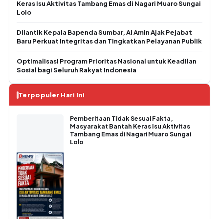
Keras Isu Aktivitas Tambang Emas di Nagari Muaro Sungai
Lolo
Dilantik Kepala Bapenda Sumbar, Al Amin Ajak Pejabat
Baru Perkuat Integritas dan Tingkatkan Pelayanan Publik
Optimalisasi Program Prioritas Nasional untuk Keadilan
Sosial bagi Seluruh Rakyat Indonesia
Terpopuler Hari Ini
Pemberitaan Tidak Sesuai Fakta,
Masyarakat Bantah Keras Isu Aktivitas
Tambang Emas di Nagari Muaro Sungai
Lolo