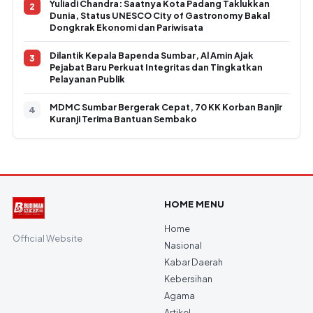
Yuliadi Chandra: Saatnya Kota Padang Taklukkan
Dunia, Status UNESCO City of Gastronomy Bakal
Dongkrak Ekonomi dan Pariwisata
Dilantik Kepala Bapenda Sumbar, Al Amin Ajak
Pejabat Baru Perkuat Integritas dan Tingkatkan
Pelayanan Publik
MDMC Sumbar Bergerak Cepat, 70 KK Korban Banjir
Kuranji Terima Bantuan Sembako
HOME MENU
Home
Official Website
Nasional
Kabar Daerah
Kebersihan
Agama
Artikel