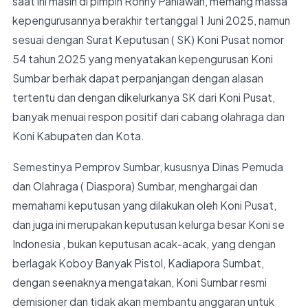
saat ini masih di pimpin Ronny Pahlawan, memang massa
kepengurusannya berakhir tertanggal 1 Juni 2025, namun
sesuai dengan Surat Keputusan ( SK) Koni Pusat nomor
54 tahun 2025 yang menyatakan kepengurusan Koni
Sumbar berhak dapat perpanjangan dengan alasan
tertentu dan dengan dikelurkanya SK dari Koni Pusat,
banyak menuai respon positif dari cabang olahraga dan
Koni Kabupaten dan Kota.
Semestinya Pemprov Sumbar, kususnya Dinas Pemuda
dan Olahraga ( Diaspora) Sumbar, menghargai dan
memahami keputusan yang dilakukan oleh Koni Pusat,
dan juga ini merupakan keputusan kelurga besar Koni se
Indonesia , bukan keputusan acak-acak, yang dengan
berlagak Koboy Banyak Pistol, Kadiapora Sumbat,
dengan seenaknya mengatakan, Koni Sumbar resmi
demisioner dan tidak akan membantu anggaran untuk