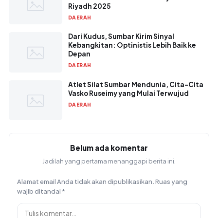
Riyadh 2025
DAERAH
Dari Kudus, Sumbar Kirim Sinyal
Kebangkitan: Optinistis Lebih Baik ke
Depan
DAERAH
Atlet Silat Sumbar Mendunia, Cita-Cita
Vasko Ruseimy yang Mulai Terwujud
DAERAH
Belum ada komentar
Jadilah yang pertama menanggapi berita ini.
Alamat email Anda tidak akan dipublikasikan.
Ruas yang
wajib ditandai
*