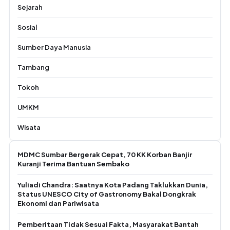
Sejarah
Sosial
Sumber Daya Manusia
Tambang
Tokoh
UMKM
Wisata
MDMC Sumbar Bergerak Cepat, 70 KK Korban Banjir
Kuranji Terima Bantuan Sembako
Yuliadi Chandra: Saatnya Kota Padang Taklukkan Dunia,
Status UNESCO City of Gastronomy Bakal Dongkrak
Ekonomi dan Pariwisata
Pemberitaan Tidak Sesuai Fakta, Masyarakat Bantah