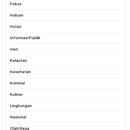
Fokus
Hukum
Hutan
Informasi Publik
Iven
Kelautan
Kesehatan
Kriminal
Kuliner
Lingkungan
Nasional
Olah Raga