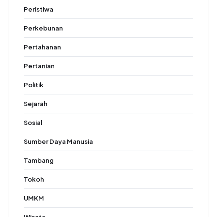
Peristiwa
Perkebunan
Pertahanan
Pertanian
Politik
Sejarah
Sosial
Sumber Daya Manusia
Tambang
Tokoh
UMKM
Wisata