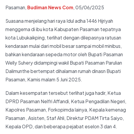
Pasaman,
Budiman News Com
, 05/06/2025
Suasana menjelang hari raya Idul adha 1446 Hijriyah
menggema di ibu kota Kabupaten Pasaman tepatnya
kota Lubukaikping, terlihat dengan dilepasnya ratusan
kendaraan mulai dari mobil besar sampai mobil minibus,
bahkan kendaraan sepeda motor oleh Bupati Pasaman
Welly Suhery didampingi wakil Bupati Pasaman Parulian
Dalimunthe bertempat dihalaman rumah dinasn Bupati
Pasaman, Kamis malam 5 Juni 2025.
Dalam kesempatan tersebut terlihat juga hadir, Ketua
DPRD Pasaman Nelfri Affandi, Ketua Pengadilan Negeri,
Kapolres Pasaman, Forkopimda lainya, Kepala kemenag
Pasaman , Asisten, Staf Ahli, Direktur PDAM Tirta Saiyo,
Kepala OPD, dan beberapa pejabat eselon 3 dan 4.