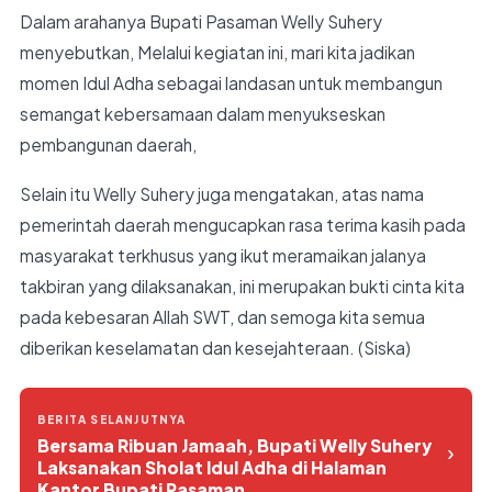
Dalam arahanya Bupati Pasaman Welly Suhery
menyebutkan, Melalui kegiatan ini, mari kita jadikan
momen Idul Adha sebagai landasan untuk membangun
semangat kebersamaan dalam menyukseskan
pembangunan daerah,
Selain itu Welly Suhery juga mengatakan, atas nama
pemerintah daerah mengucapkan rasa terima kasih pada
masyarakat terkhusus yang ikut meramaikan jalanya
takbiran yang dilaksanakan, ini merupakan bukti cinta kita
pada kebesaran Allah SWT, dan semoga kita semua
diberikan keselamatan dan kesejahteraan. (Siska)
BERITA SELANJUTNYA
Bersama Ribuan Jamaah, Bupati Welly Suhery
›
Laksanakan Sholat Idul Adha di Halaman
Kantor Bupati Pasaman