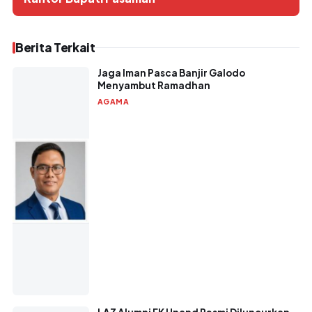
Berita Terkait
Jaga Iman Pasca Banjir Galodo
Menyambut Ramadhan
AGAMA