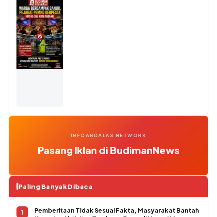
INFOANDALAS NETWORK
Pasang Iklan di BudimanNews
Paling Banyak Dibaca
Pemberitaan Tidak Sesuai Fakta, Masyarakat Bantah