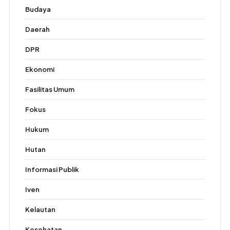
Budaya
Daerah
DPR
Ekonomi
Fasilitas Umum
Fokus
Hukum
Hutan
Informasi Publik
Iven
Kelautan
Kesehatan