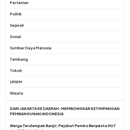
Pertanian
Politik
Sejarah
Sosial
Sumber Daya Manusia
Tambang
Tokoh
UMKM
Wisata
DARI JAKARTA KE DAERAH: MEMBONGKAR KETIMPANGAN
PEMBANGUNAN INDONESIA
Warga Terdampak Banjir, Pejabat Pemko Berpesta HUT