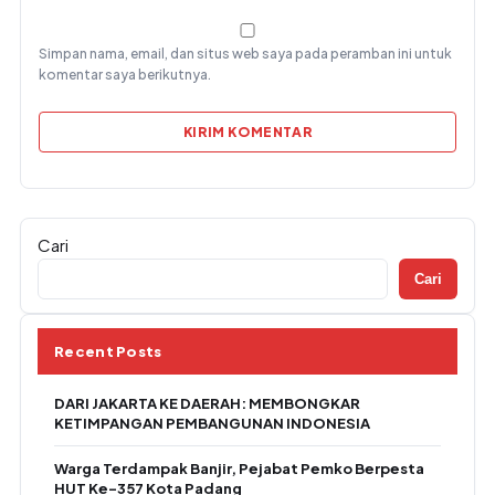
Simpan nama, email, dan situs web saya pada peramban ini untuk
komentar saya berikutnya.
Cari
Cari
Recent Posts
DARI JAKARTA KE DAERAH: MEMBONGKAR
KETIMPANGAN PEMBANGUNAN INDONESIA
Warga Terdampak Banjir, Pejabat Pemko Berpesta
HUT Ke-357 Kota Padang