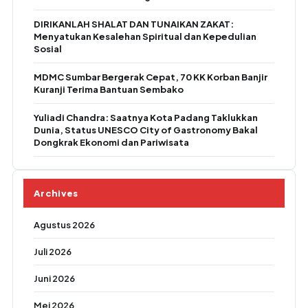
DIRIKANLAH SHALAT DAN TUNAIKAN ZAKAT:
Menyatukan Kesalehan Spiritual dan Kepedulian
Sosial
MDMC Sumbar Bergerak Cepat, 70 KK Korban Banjir
Kuranji Terima Bantuan Sembako
Yuliadi Chandra: Saatnya Kota Padang Taklukkan
Dunia, Status UNESCO City of Gastronomy Bakal
Dongkrak Ekonomi dan Pariwisata
Archives
Agustus 2026
Juli 2026
Juni 2026
Mei 2026