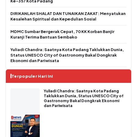
Ke-357 Kota Padang
DIRIKANLAH SHALAT DAN TUNAIKAN ZAKAT: Menyatukan
Kesalehan Spiritual dan Kepedulian Sosial
MDMC Sumbar Bergerak Cepat, 70 KK Korban Banjir
Kuranji Terima Bantuan Sembako
Yuliadi Chandra: Saatnya Kota Padang Taklukkan Dunia,
Status UNESCO City of Gastronomy Bakal Dongkrak
Ekonomi dan Pariwisata
Terpopuler Hari Ini
Yuliadi Chandra: Saatnya Kota Padang
Taklukkan Dunia, Status UNESCO City of
Gastronomy Bakal Dongkrak Ekonomi
dan Pariwisata