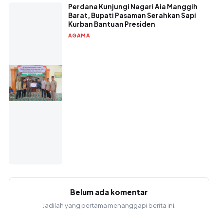
Perdana Kunjungi Nagari Aia Manggih
Barat, Bupati Pasaman Serahkan Sapi
Kurban Bantuan Presiden
AGAMA
Belum ada komentar
Jadilah yang pertama menanggapi berita ini.