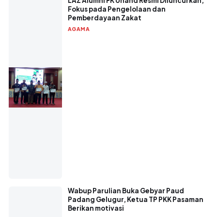
LAZ Alumni FK Unand Resmi Diluncurkan,
Fokus pada Pengelolaan dan
Pemberdayaan Zakat
AGAMA
Wabup Parulian Buka Gebyar Paud
Padang Gelugur, Ketua TP PKK Pasaman
Berikan motivasi