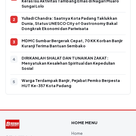
Keras Isu Aktivitas Tambang Emas di Nagari Muaro
Sungai Lolo
Yuliadi Chandra: Saatnya Kota Padang Taklukkan
Dunia, Status UNESCO City of Gastronomy Bakal
Dongkrak Ekonomi dan Pariwisata
MDMC Sumbar Bergerak Cepat, 70 KK Korban Banjir
Kuranji Terima Bantuan Sembako
DIRIKANLAH SHALAT DAN TUNAIKAN ZAKAT:
Menyatukan Kesalehan Spiritual dan Kepedulian
Sosial
Warga Terdampak Banjir, Pejabat Pemko Berpesta
HUT Ke-357 Kota Padang
HOME MENU
Home