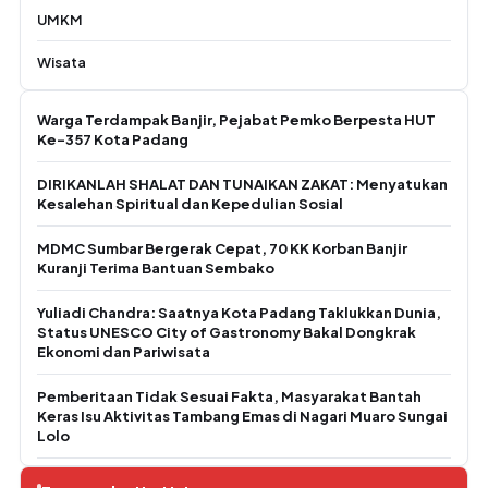
UMKM
Wisata
Warga Terdampak Banjir, Pejabat Pemko Berpesta HUT
Ke-357 Kota Padang
DIRIKANLAH SHALAT DAN TUNAIKAN ZAKAT: Menyatukan
Kesalehan Spiritual dan Kepedulian Sosial
MDMC Sumbar Bergerak Cepat, 70 KK Korban Banjir
Kuranji Terima Bantuan Sembako
Yuliadi Chandra: Saatnya Kota Padang Taklukkan Dunia,
Status UNESCO City of Gastronomy Bakal Dongkrak
Ekonomi dan Pariwisata
Pemberitaan Tidak Sesuai Fakta, Masyarakat Bantah
Keras Isu Aktivitas Tambang Emas di Nagari Muaro Sungai
Lolo