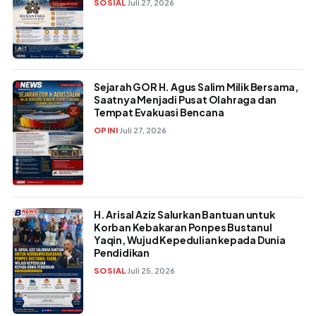
SOSIAL
Juli 27, 2026
Sejarah GOR H. Agus Salim Milik Bersama,
Saatnya Menjadi Pusat Olahraga dan
Tempat Evakuasi Bencana
OPINI
Juli 27, 2026
H. Arisal Aziz Salurkan Bantuan untuk
Korban Kebakaran Ponpes Bustanul
Yaqin, Wujud Kepedulian kepada Dunia
Pendidikan
SOSIAL
Juli 25, 2026