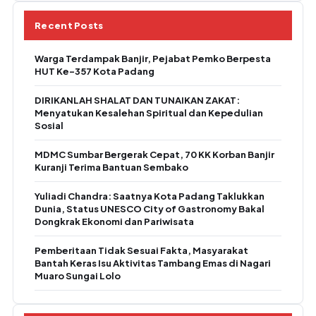
Recent Posts
Warga Terdampak Banjir, Pejabat Pemko Berpesta
HUT Ke-357 Kota Padang
DIRIKANLAH SHALAT DAN TUNAIKAN ZAKAT:
Menyatukan Kesalehan Spiritual dan Kepedulian
Sosial
MDMC Sumbar Bergerak Cepat, 70 KK Korban Banjir
Kuranji Terima Bantuan Sembako
Yuliadi Chandra: Saatnya Kota Padang Taklukkan
Dunia, Status UNESCO City of Gastronomy Bakal
Dongkrak Ekonomi dan Pariwisata
Pemberitaan Tidak Sesuai Fakta, Masyarakat
Bantah Keras Isu Aktivitas Tambang Emas di Nagari
Muaro Sungai Lolo