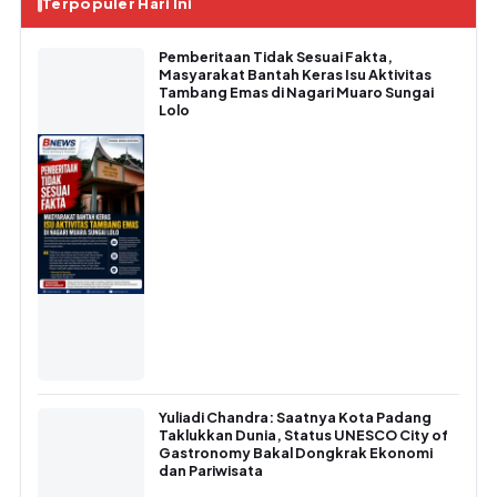
Terpopuler Hari Ini
Pemberitaan Tidak Sesuai Fakta,
Masyarakat Bantah Keras Isu Aktivitas
Tambang Emas di Nagari Muaro Sungai
Lolo
Yuliadi Chandra: Saatnya Kota Padang
Taklukkan Dunia, Status UNESCO City of
Gastronomy Bakal Dongkrak Ekonomi
dan Pariwisata