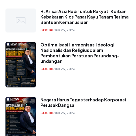
H. Arisal Aziz Hadir untuk Rakyat: Korban
Kebakaran Kios Pasar Kayu Tanam Terima
Bantuan Kemanusiaan
SOSIAL
Juli 25, 2026
Optimalisasi Harmonisasi Ideologi
Nasionalis dan Religius dalam
Pembentukan Peraturan Perundang-
undangan
SOSIAL
Juli 25, 2026
Negara Harus Tegas terhadap Korporasi
Perusak Bangsa
SOSIAL
Juli 25, 2026