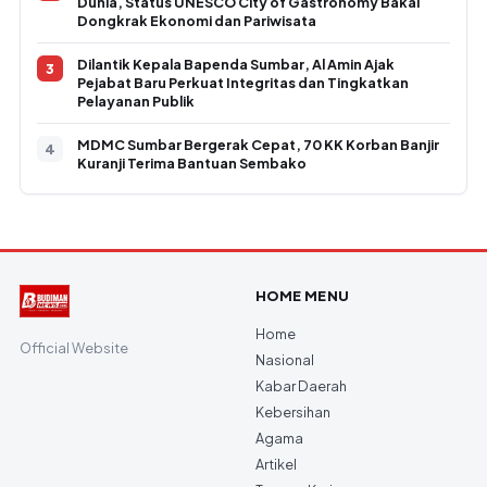
Dunia, Status UNESCO City of Gastronomy Bakal
Dongkrak Ekonomi dan Pariwisata
Dilantik Kepala Bapenda Sumbar, Al Amin Ajak
Pejabat Baru Perkuat Integritas dan Tingkatkan
Pelayanan Publik
MDMC Sumbar Bergerak Cepat, 70 KK Korban Banjir
Kuranji Terima Bantuan Sembako
HOME MENU
Home
Official Website
Nasional
Kabar Daerah
Kebersihan
Agama
Artikel