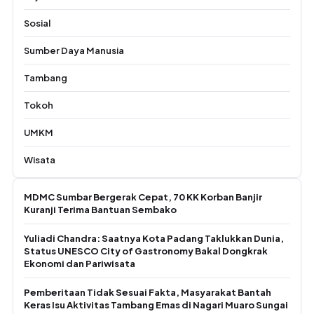
Sosial
Sumber Daya Manusia
Tambang
Tokoh
UMKM
Wisata
MDMC Sumbar Bergerak Cepat, 70 KK Korban Banjir
Kuranji Terima Bantuan Sembako
Yuliadi Chandra: Saatnya Kota Padang Taklukkan Dunia,
Status UNESCO City of Gastronomy Bakal Dongkrak
Ekonomi dan Pariwisata
Pemberitaan Tidak Sesuai Fakta, Masyarakat Bantah
Keras Isu Aktivitas Tambang Emas di Nagari Muaro Sungai