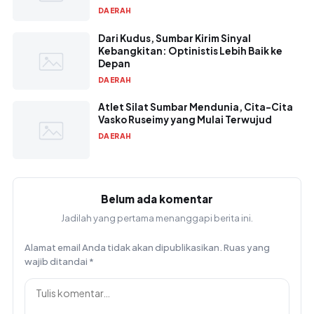
DAERAH
Dari Kudus, Sumbar Kirim Sinyal
Kebangkitan: Optinistis Lebih Baik ke
Depan
DAERAH
Atlet Silat Sumbar Mendunia, Cita-Cita
Vasko Ruseimy yang Mulai Terwujud
DAERAH
Belum ada komentar
Jadilah yang pertama menanggapi berita ini.
Alamat email Anda tidak akan dipublikasikan.
Ruas yang
wajib ditandai
*