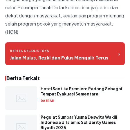
calon Pemimpin Tanah Datar kedua-duanya peduli dan
dekat dengan masyarakat, keutamaan program memang
selain program pokok yang menyentuh masyarakat.
(HGN)
BERITA SELANJUTNYA
›
Jalan Mulus, Rezki dan Fulus Mengalir Terus
Berita Terkait
Hotel Santika Premiere Padang Sebagai
Tempat Evakuasi Sementara
DAERAH
Pegulat Sumbar Yusma Deswita Wakili
Indonesia di Islamic Solidarity Games
Riyadh 2025