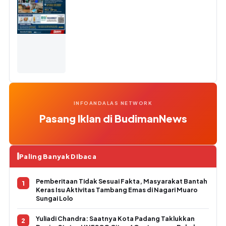
INFOANDALAS NETWORK
Pasang Iklan di BudimanNews
Paling Banyak Dibaca
Pemberitaan Tidak Sesuai Fakta, Masyarakat Bantah
Keras Isu Aktivitas Tambang Emas di Nagari Muaro
Sungai Lolo
Yuliadi Chandra: Saatnya Kota Padang Taklukkan