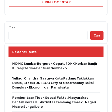
Cari
Cari
Recent Posts
MDMC Sumbar Bergerak Cepat, 70 KK Korban Banjir
Kuranji Terima Bantuan Sembako
Yuliadi Chandra: Saatnya Kota Padang Taklukkan
Dunia, Status UNESCO City of Gastronomy Bakal
Dongkrak Ekonomi dan Pariwisata
Pemberitaan Tidak Sesuai Fakta, Masyarakat
Bantah Keras Isu Aktivitas Tambang Emas di Nagari
Muaro Sungai Lolo