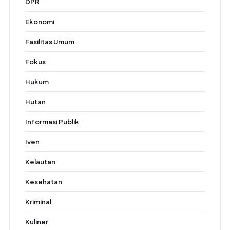
DPR
Ekonomi
Fasilitas Umum
Fokus
Hukum
Hutan
Informasi Publik
Iven
Kelautan
Kesehatan
Kriminal
Kuliner