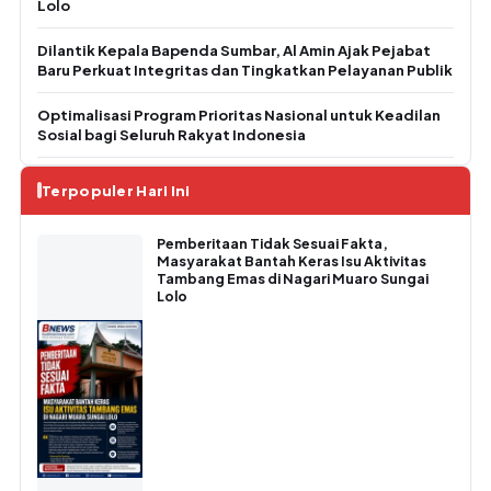
Lolo
Dilantik Kepala Bapenda Sumbar, Al Amin Ajak Pejabat
Baru Perkuat Integritas dan Tingkatkan Pelayanan Publik
Optimalisasi Program Prioritas Nasional untuk Keadilan
Sosial bagi Seluruh Rakyat Indonesia
Terpopuler Hari Ini
Pemberitaan Tidak Sesuai Fakta,
Masyarakat Bantah Keras Isu Aktivitas
Tambang Emas di Nagari Muaro Sungai
Lolo