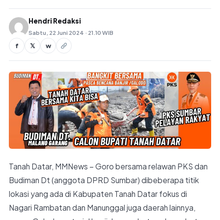
Hendri Redaksi
Sabtu, 22 Juni 2024 · 21.10 WIB
f
𝕏
w
Tanah Datar, MMNews – Goro bersama relawan PKS dan
Budiman Dt (anggota DPRD Sumbar) dibeberapa titik
lokasi yang ada di Kabupaten Tanah Datar fokus di
Nagari Rambatan dan Manunggal juga daerah lainnya,