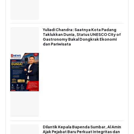
Yuliadi Chandra: Saatnya Kota Padang
Taklukkan Dunia, Status UNESCO City of
Gastronomy Bakal Dongkrak Ekonomi
dan Pariwisata
Dilantik Kepala Bapenda Sumbar, Al Amin
Ajak Pejabat Baru Perkuat Integritas dan