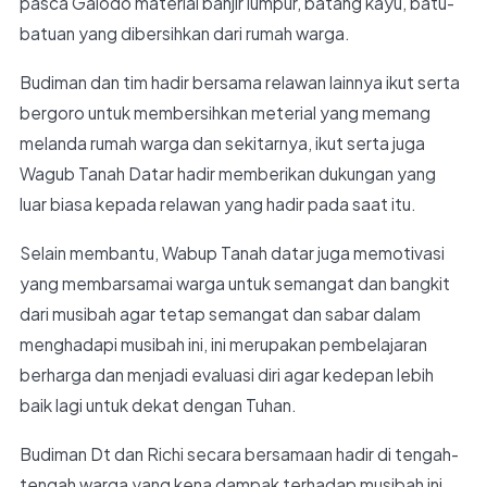
pasca Galodo material banjir lumpur, batang kayu, batu-
batuan yang dibersihkan dari rumah warga.
Budiman dan tim hadir bersama relawan lainnya ikut serta
bergoro untuk membersihkan meterial yang memang
melanda rumah warga dan sekitarnya, ikut serta juga
Wagub Tanah Datar hadir memberikan dukungan yang
luar biasa kepada relawan yang hadir pada saat itu.
Selain membantu, Wabup Tanah datar juga memotivasi
yang membarsamai warga untuk semangat dan bangkit
dari musibah agar tetap semangat dan sabar dalam
menghadapi musibah ini, ini merupakan pembelajaran
berharga dan menjadi evaluasi diri agar kedepan lebih
baik lagi untuk dekat dengan Tuhan.
Budiman Dt dan Richi secara bersamaan hadir di tengah-
tengah warga yang kena dampak terhadap musibah ini