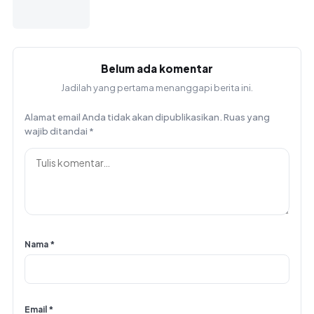
Belum ada komentar
Jadilah yang pertama menanggapi berita ini.
Alamat email Anda tidak akan dipublikasikan.
Ruas yang
wajib ditandai
*
Nama
*
Email
*