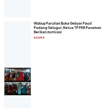
Wabup Parulian Buka Gebyar Paud
Padang Gelugur, Ketua TP PKK Pasaman
Berikan motivasi
AGAMA