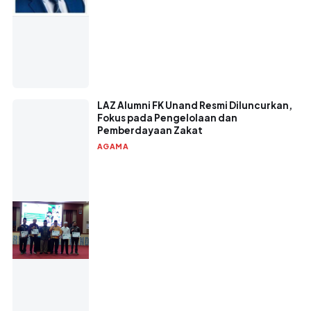
LAZ Alumni FK Unand Resmi Diluncurkan,
Fokus pada Pengelolaan dan
Pemberdayaan Zakat
AGAMA