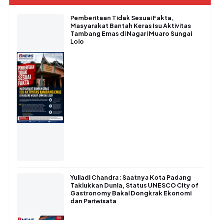
Pemberitaan Tidak Sesuai Fakta,
Masyarakat Bantah Keras Isu Aktivitas
Tambang Emas di Nagari Muaro Sungai
Lolo
Yuliadi Chandra: Saatnya Kota Padang
Taklukkan Dunia, Status UNESCO City of
Gastronomy Bakal Dongkrak Ekonomi
dan Pariwisata