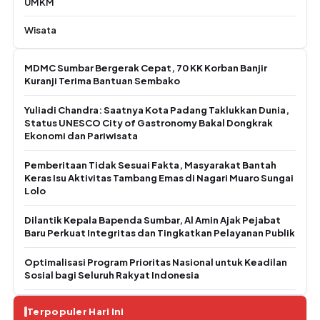
UMKM
Wisata
MDMC Sumbar Bergerak Cepat, 70 KK Korban Banjir
Kuranji Terima Bantuan Sembako
Yuliadi Chandra: Saatnya Kota Padang Taklukkan Dunia,
Status UNESCO City of Gastronomy Bakal Dongkrak
Ekonomi dan Pariwisata
Pemberitaan Tidak Sesuai Fakta, Masyarakat Bantah
Keras Isu Aktivitas Tambang Emas di Nagari Muaro Sungai
Lolo
Dilantik Kepala Bapenda Sumbar, Al Amin Ajak Pejabat
Baru Perkuat Integritas dan Tingkatkan Pelayanan Publik
Optimalisasi Program Prioritas Nasional untuk Keadilan
Sosial bagi Seluruh Rakyat Indonesia
Terpopuler Hari Ini