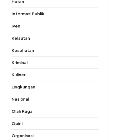
Hutan
Informasi Publik
Iven
Kelautan
Kesehatan
Kriminal
Kuliner
Lingkungan
Nasional
Olah Raga
Opini
Organisasi