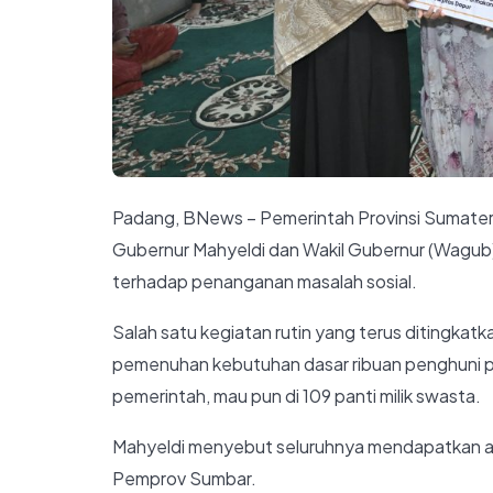
Padang, BNews – Pemerintah Provinsi Sumate
Gubernur Mahyeldi dan Wakil Gubernur (Wagub)
terhadap penanganan masalah sosial.
Salah satu kegiatan rutin yang terus ditingkatka
pemenuhan kebutuhan dasar ribuan penghuni pant
pemerintah, mau pun di 109 panti milik swasta.
Mahyeldi menyebut seluruhnya mendapatkan alok
Pemprov Sumbar.