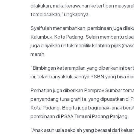
dilakukan, maka kerawanan ketertiban masyarak
terselesaikan,” ungkapnya.
Syaifullah menambahkan, pembinaan juga dilaku
Kalumbuk, Kota Padang. Selain membantu disabili
juga diajarkan untuk memiliki keahlian pijak (m
merah.
“Bimbingan keterampilan yang diberikan ini ber
ini, telah banyak lulusannya PSBN yang bisa man
Perhatian juga diberikan Pemprov Sumbar terh
penyandang tuna grahita, yang dipusatkan di P
Kota Padang. Begitu juga bagi anak-anak berst
pembinaan di PSAA Trimurni Padang Panjang.
“Anak asuh usia sekolah yang berasal dari kelu