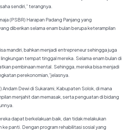
aha sendiri,” terangnya.
Remaja (PSBR) Harapan Padang Panjang yang
 yang diberikan selama enam bulan berupa keterampilan
isa mandiri, bahkan menjadi entrepreneur sehingga juga
 lingkungan tempat tinggal mereka. Selama enam bulan di
patkan pembinaan mental. Sehingga, mereka bisa menjadi
gkatan perekonomian,”jelasnya.
W) Andam Dewi di Sukarami, Kabupaten Solok, di mana
mpilan menjahit dan memasak, serta penguatan di bidang
unnya.
ereka dapat berkelakuan baik, dan tidak melakukan
 ke panti. Dengan program rehabilitasi sosial yang