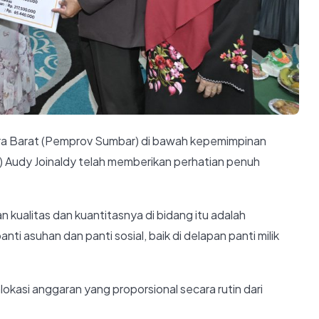
ra Barat (Pemprov Sumbar) di bawah kepemimpinan
 Audy Joinaldy telah memberikan perhatian penuh
n kualitas dan kuantitasnya di bidang itu adalah
i asuhan dan panti sosial, baik di delapan panti milik
asi anggaran yang proporsional secara rutin dari