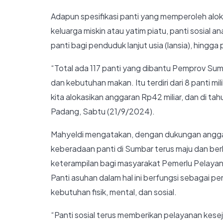
Adapun spesifikasi panti yang memperoleh aloka
keluarga miskin atau yatim piatu, panti sosial an
panti bagi penduduk lanjut usia (lansia), hingga 
“Total ada 117 panti yang dibantu Pemprov Su
dan kebutuhan makan. Itu terdiri dari 8 panti m
kita alokasikan anggaran Rp42 miliar, dan di tah
Padang, Sabtu (21/9/2024).
Mahyeldi mengatakan, dengan dukungan anggara
keberadaan panti di Sumbar terus maju dan b
keterampilan bagi masyarakat Pemerlu Pelayan
Panti asuhan dalam hal ini berfungsi sebagai 
kebutuhan fisik, mental, dan sosial.
“Panti sosial terus memberikan pelayanan keseja