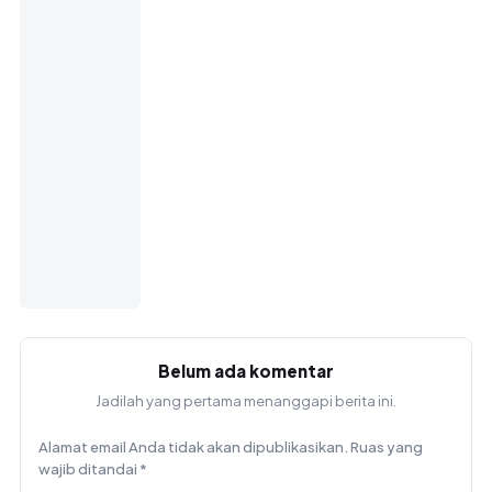
Belum ada komentar
Jadilah yang pertama menanggapi berita ini.
Alamat email Anda tidak akan dipublikasikan.
Ruas yang
wajib ditandai
*