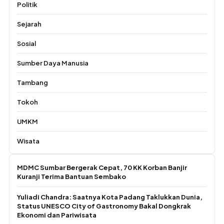
Politik
Sejarah
Sosial
Sumber Daya Manusia
Tambang
Tokoh
UMKM
Wisata
MDMC Sumbar Bergerak Cepat, 70 KK Korban Banjir
Kuranji Terima Bantuan Sembako
Yuliadi Chandra: Saatnya Kota Padang Taklukkan Dunia,
Status UNESCO City of Gastronomy Bakal Dongkrak
Ekonomi dan Pariwisata