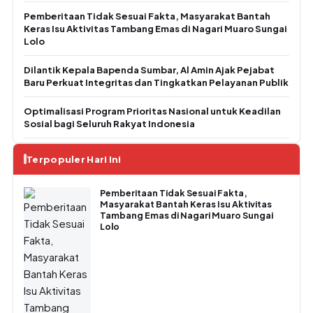
Pemberitaan Tidak Sesuai Fakta, Masyarakat Bantah
Keras Isu Aktivitas Tambang Emas di Nagari Muaro Sungai
Lolo
Dilantik Kepala Bapenda Sumbar, Al Amin Ajak Pejabat
Baru Perkuat Integritas dan Tingkatkan Pelayanan Publik
Optimalisasi Program Prioritas Nasional untuk Keadilan
Sosial bagi Seluruh Rakyat Indonesia
Terpopuler Hari Ini
Pemberitaan Tidak Sesuai Fakta,
Masyarakat Bantah Keras Isu Aktivitas
Tambang Emas di Nagari Muaro Sungai
Lolo