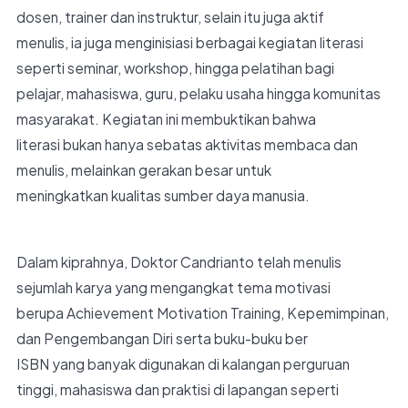
dosen, trainer dan instruktur, selain itu juga aktif
menulis, ia juga menginisiasi berbagai kegiatan literasi
seperti seminar, workshop, hingga pelatihan bagi
pelajar, mahasiswa, guru, pelaku usaha hingga komunitas
masyarakat. Kegiatan ini membuktikan bahwa
literasi bukan hanya sebatas aktivitas membaca dan
menulis, melainkan gerakan besar untuk
meningkatkan kualitas sumber daya manusia.
Dalam kiprahnya, Doktor Candrianto telah menulis
sejumlah karya yang mengangkat tema motivasi
berupa Achievement Motivation Training, Kepemimpinan,
dan Pengembangan Diri serta buku-buku ber
ISBN yang banyak digunakan di kalangan perguruan
tinggi, mahasiswa dan praktisi di lapangan seperti