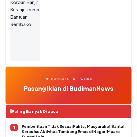
INFOANDALAS NETWORK
Pasang Iklan di BudimanNews
Paling Banyak Dibaca
Pemberitaan Tidak Sesuai Fakta, Masyarakat Bantah
Keras Isu Aktivitas Tambang Emas di Nagari Muaro
Sungai Lolo