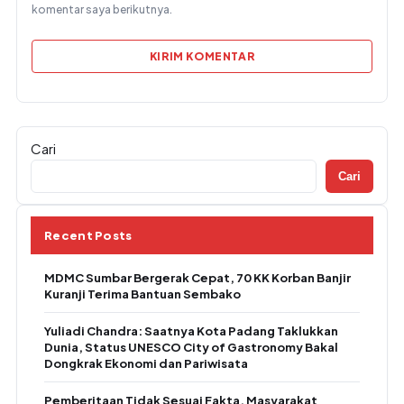
komentar saya berikutnya.
Cari
Cari
Recent Posts
MDMC Sumbar Bergerak Cepat, 70 KK Korban Banjir
Kuranji Terima Bantuan Sembako
Yuliadi Chandra: Saatnya Kota Padang Taklukkan
Dunia, Status UNESCO City of Gastronomy Bakal
Dongkrak Ekonomi dan Pariwisata
Pemberitaan Tidak Sesuai Fakta, Masyarakat