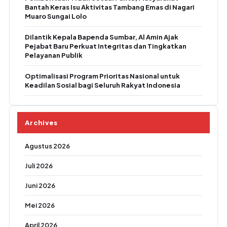
Bantah Keras Isu Aktivitas Tambang Emas di Nagari
Muaro Sungai Lolo
Dilantik Kepala Bapenda Sumbar, Al Amin Ajak
Pejabat Baru Perkuat Integritas dan Tingkatkan
Pelayanan Publik
Optimalisasi Program Prioritas Nasional untuk
Keadilan Sosial bagi Seluruh Rakyat Indonesia
Archives
Agustus 2026
Juli 2026
Juni 2026
Mei 2026
April 2026