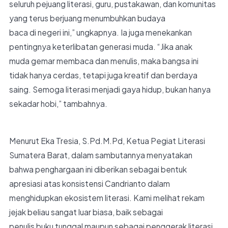
seluruh pejuang literasi, guru, pustakawan, dan komunitas
yang terus berjuang menumbuhkan budaya
baca di negeri ini,” ungkapnya. Ia juga menekankan
pentingnya keterlibatan generasi muda. “Jika anak
muda gemar membaca dan menulis, maka bangsa ini
tidak hanya cerdas, tetapi juga kreatif dan berdaya
saing. Semoga literasi menjadi gaya hidup, bukan hanya
sekadar hobi,” tambahnya.
Menurut Eka Tresia, S.Pd.M.Pd, Ketua Pegiat Literasi
Sumatera Barat, dalam sambutannya menyatakan
bahwa penghargaan ini diberikan sebagai bentuk
apresiasi atas konsistensi Candrianto dalam
menghidupkan ekosistem literasi. Kami melihat rekam
jejak beliau sangat luar biasa, baik sebagai
penulis buku tunggal maupun sebagai penggerak literasi