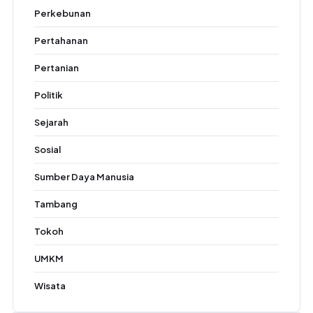
Perkebunan
Pertahanan
Pertanian
Politik
Sejarah
Sosial
Sumber Daya Manusia
Tambang
Tokoh
UMKM
Wisata