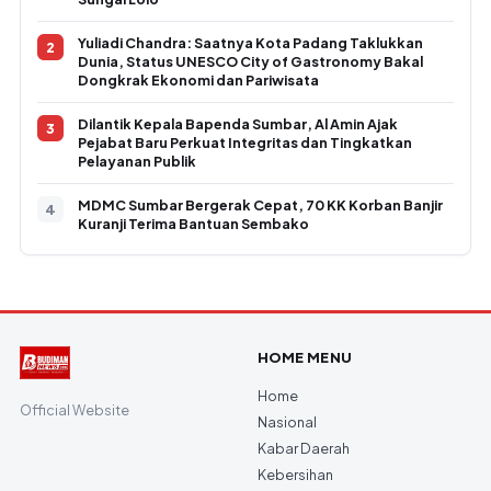
Yuliadi Chandra: Saatnya Kota Padang Taklukkan
Dunia, Status UNESCO City of Gastronomy Bakal
Dongkrak Ekonomi dan Pariwisata
Dilantik Kepala Bapenda Sumbar, Al Amin Ajak
Pejabat Baru Perkuat Integritas dan Tingkatkan
Pelayanan Publik
MDMC Sumbar Bergerak Cepat, 70 KK Korban Banjir
Kuranji Terima Bantuan Sembako
HOME MENU
Home
Official Website
Nasional
Kabar Daerah
Kebersihan