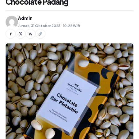
Chocolate Padang
Admin
Jumat, 31 Oktober 2025 · 10.22 WIB
f
𝕏
w