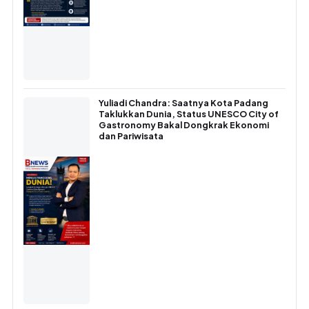
Yuliadi Chandra: Saatnya Kota Padang
Taklukkan Dunia, Status UNESCO City of
Gastronomy Bakal Dongkrak Ekonomi
dan Pariwisata