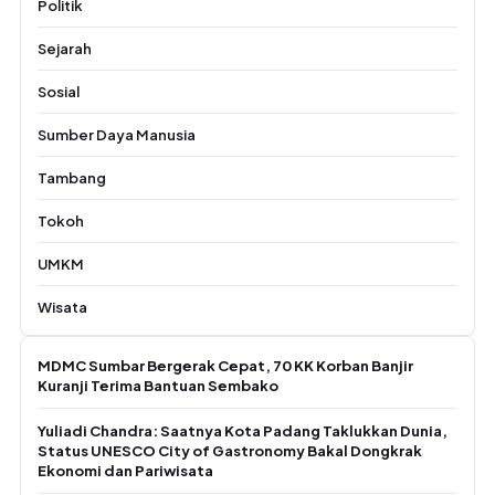
Politik
Sejarah
Sosial
Sumber Daya Manusia
Tambang
Tokoh
UMKM
Wisata
MDMC Sumbar Bergerak Cepat, 70 KK Korban Banjir
Kuranji Terima Bantuan Sembako
Yuliadi Chandra: Saatnya Kota Padang Taklukkan Dunia,
Status UNESCO City of Gastronomy Bakal Dongkrak
Ekonomi dan Pariwisata