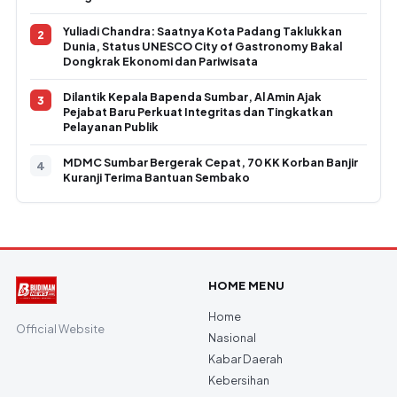
Yuliadi Chandra: Saatnya Kota Padang Taklukkan
Dunia, Status UNESCO City of Gastronomy Bakal
Dongkrak Ekonomi dan Pariwisata
Dilantik Kepala Bapenda Sumbar, Al Amin Ajak
Pejabat Baru Perkuat Integritas dan Tingkatkan
Pelayanan Publik
MDMC Sumbar Bergerak Cepat, 70 KK Korban Banjir
Kuranji Terima Bantuan Sembako
HOME MENU
Home
Official Website
Nasional
Kabar Daerah
Kebersihan