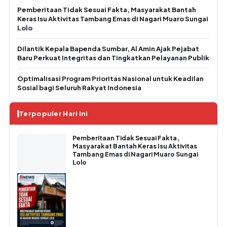
Pemberitaan Tidak Sesuai Fakta, Masyarakat Bantah
Keras Isu Aktivitas Tambang Emas di Nagari Muaro Sungai
Lolo
Dilantik Kepala Bapenda Sumbar, Al Amin Ajak Pejabat
Baru Perkuat Integritas dan Tingkatkan Pelayanan Publik
Optimalisasi Program Prioritas Nasional untuk Keadilan
Sosial bagi Seluruh Rakyat Indonesia
Terpopuler Hari Ini
Pemberitaan Tidak Sesuai Fakta,
Masyarakat Bantah Keras Isu Aktivitas
Tambang Emas di Nagari Muaro Sungai
Lolo