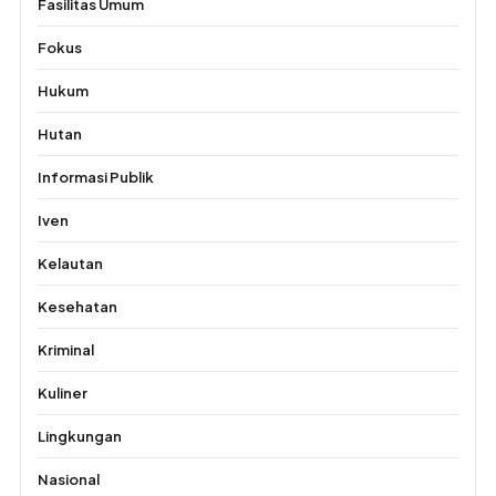
Fasilitas Umum
Fokus
Hukum
Hutan
Informasi Publik
Iven
Kelautan
Kesehatan
Kriminal
Kuliner
Lingkungan
Nasional