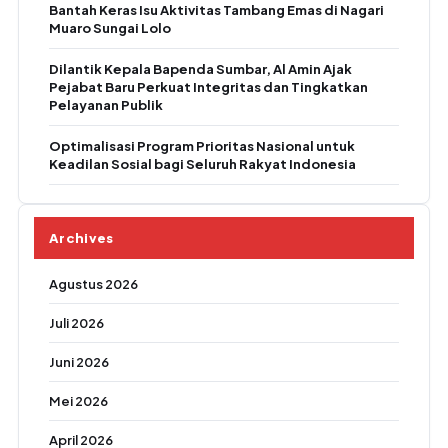
Bantah Keras Isu Aktivitas Tambang Emas di Nagari
Muaro Sungai Lolo
Dilantik Kepala Bapenda Sumbar, Al Amin Ajak
Pejabat Baru Perkuat Integritas dan Tingkatkan
Pelayanan Publik
Optimalisasi Program Prioritas Nasional untuk
Keadilan Sosial bagi Seluruh Rakyat Indonesia
Archives
Agustus 2026
Juli 2026
Juni 2026
Mei 2026
April 2026